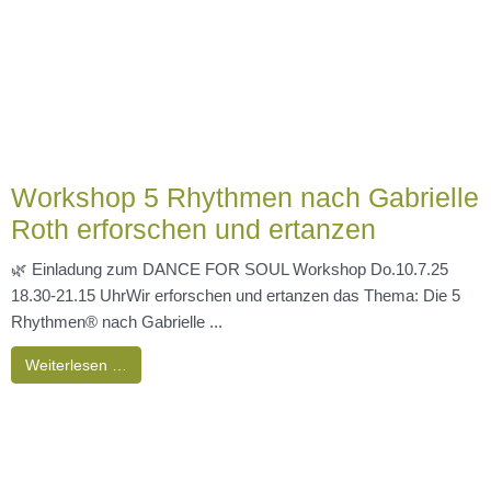
Vortrag am 19.7.25 10 Uhr
Leidest du oder dein Kind an Allergien, Neurodermitis oder
anderen Hauterkrankungen?Dann bist du hier genau richtig.Ich
bin Irina Wottschel,Psychosomatische Beraterin ...
Weiterlesen …