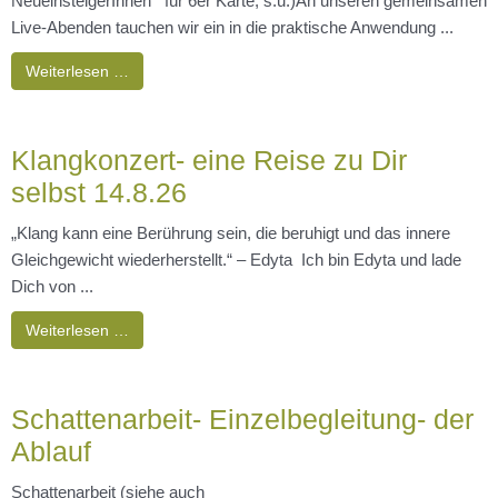
NeueinsteigerInnen**für 6er Karte, s.u.)An unseren gemeinsamen
Live-Abenden tauchen wir ein in die praktische Anwendung ...
Weiterlesen …
Klangkonzert- eine Reise zu Dir
selbst 14.8.26
„Klang kann eine Berührung sein, die beruhigt und das innere
Gleichgewicht wiederherstellt.“ – Edyta Ich bin Edyta und lade
Dich von ...
Weiterlesen …
Schattenarbeit- Einzelbegleitung- der
Ablauf
Schattenarbeit (siehe auch