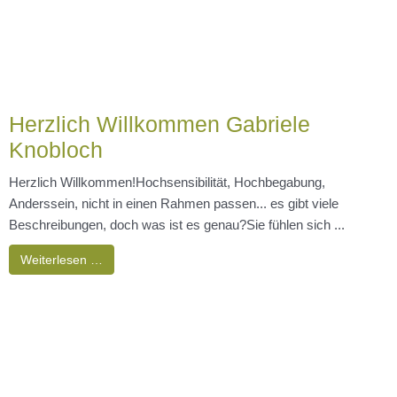
wir/habe ich einen "Next Level" gestartet mit
BewusstSeinGlück.de und dem neuen InnenRaum ...
Weiterlesen …
Workshop 5 Rhythmen nach Gabrielle
Roth erforschen und ertanzen
🌿 Einladung zum DANCE FOR SOUL Workshop Do.10.7.25
18.30-21.15 UhrWir erforschen und ertanzen das Thema: Die 5
Rhythmen® nach Gabrielle ...
Weiterlesen …
Erwecke Deine Kundalini Energie -
dienstags 1x/Monat