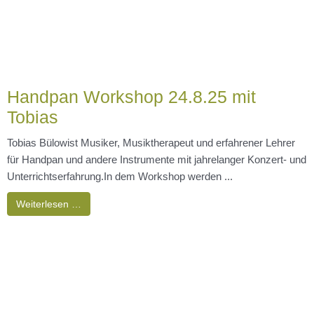
Stundenweise Raumvermietung für
Coaches und Therapeuten
...
Weiterlesen …