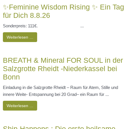
✨Feminine Wisdom Rising ✨ Ein Tag
für Dich 8.8.26
Sonderpreis: 111€. ...
Weiterlesen …
BREATH & Mineral FOR SOUL in der
Salzgrotte Rheidt -Niederkassel bei
Bonn
Einladung in die Salzgrotte Rheidt – Raum für Atem, Stille und
innere Weite- Entspannung bei 20 Grad– ein Raum für ...
Weiterlesen …
Ship-Happens : Die erste heilsame