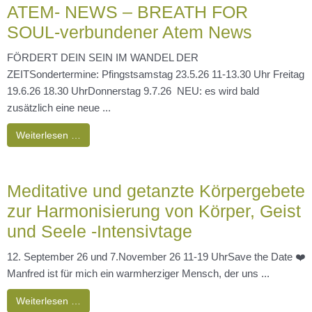
ATEM- NEWS – BREATH FOR
SOUL-verbundener Atem News
FÖRDERT DEIN SEIN IM WANDEL DER
ZEITSondertermine: Pfingstsamstag 23.5.26 11-13.30 Uhr Freitag
19.6.26 18.30 UhrDonnerstag 9.7.26 NEU: es wird bald
zusätzlich eine neue ...
Weiterlesen …
Meditative und getanzte Körpergebete
zur Harmonisierung von Körper, Geist
und Seele -Intensivtage
12. September 26 und 7.November 26 11-19 UhrSave the Date ❤️
Manfred ist für mich ein warmherziger Mensch, der uns ...
Weiterlesen …