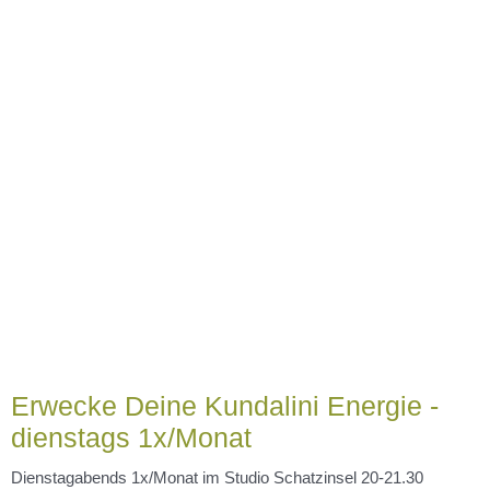
Tanze Deine Urkraft DANCE FOR
SOUL Workshop Do. 15.5.25 18.30-
21.15 Uhr
...
Weiterlesen …