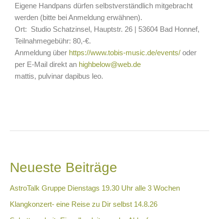
Eigene Handpans dürfen selbstverständlich mitgebracht
werden (bitte bei Anmeldung erwähnen).
Ort: Studio Schatzinsel, Hauptstr. 26 | 53604 Bad Honnef,
Teilnahmegebühr: 80,-€.
Anmeldung über
https://www.tobis-music.de/events/
oder
per E-Mail direkt an
highbelow@web.de
mattis, pulvinar dapibus leo.
Neueste Beiträge
AstroTalk Gruppe Dienstags 19.30 Uhr alle 3 Wochen
Klangkonzert- eine Reise zu Dir selbst 14.8.26