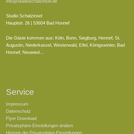
info@studioschatzinsel.de
Studio Schatzinsel
Hauptstr. 26 | 53604 Bad Honnef
Die Gäste kommen aus: Köln, Bonn, Siegburg, Hennef, St.
Augustin, Niederkassel, Westerwald, Eifel, Königswinter, Bad
Honnef, Neuwied…
Service
Impressum
Datenschutz
Flyer Download
Privatsphäre-Einstellungen ändern
Historie der Privatsphäre-Einstellungen