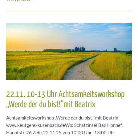
DANCE
FOR
SOUL-
die
4
Himmelsrichtungen
22.11. 10-13 Uhr Achtsamkeitsworkshop
„Werde der du bist!“mit Beatrix
Achtsamkeitsworkshop „Werde der du bist!“mit Beatrix
www.keutgens-kusenbach.deWo: Schatzinsel Bad Honnef,
Hauptstr. 26 Zeit: 22.11.25 von 10:00 Uhr- 13:00 Uhr