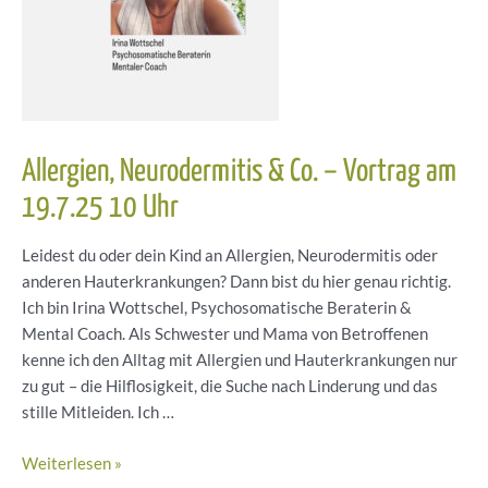
Allergien, Neurodermitis & Co. – Vortrag am
19.7.25 10 Uhr
Leidest du oder dein Kind an Allergien, Neurodermitis oder
anderen Hauterkrankungen? Dann bist du hier genau richtig.
Ich bin Irina Wottschel, Psychosomatische Beraterin &
Mental Coach. Als Schwester und Mama von Betroffenen
kenne ich den Alltag mit Allergien und Hauterkrankungen nur
zu gut – die Hilflosigkeit, die Suche nach Linderung und das
stille Mitleiden. Ich …
Allergien,
Weiterlesen »