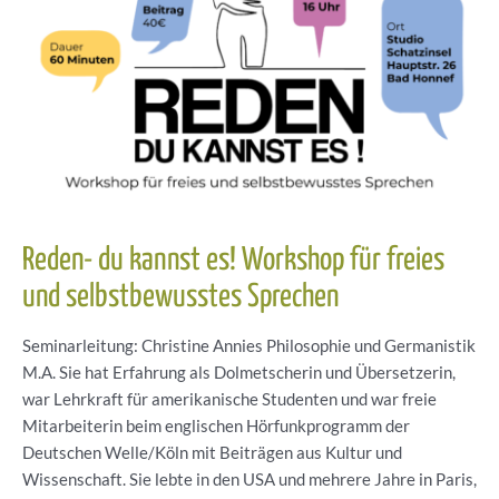
14.11.26
Reden- du kannst es! Workshop für freies
und selbstbewusstes Sprechen
Seminarleitung: Christine Annies Philosophie und Germanistik
M.A. Sie hat Erfahrung als Dolmetscherin und Übersetzerin,
war Lehrkraft für amerikanische Studenten und war freie
Mitarbeiterin beim englischen Hörfunkprogramm der
Deutschen Welle/Köln mit Beiträgen aus Kultur und
Wissenschaft. Sie lebte in den USA und mehrere Jahre in Paris,