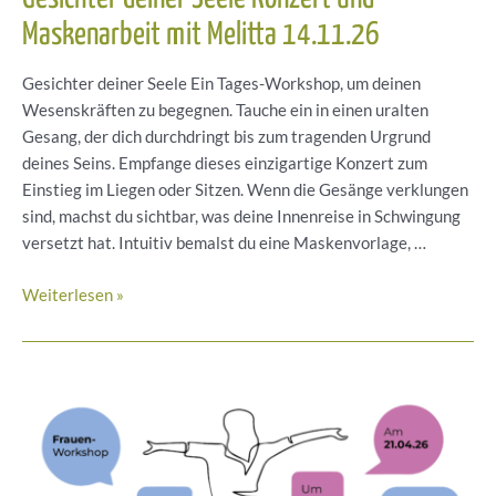
Maskenarbeit mit Melitta 14.11.26
Gesichter deiner Seele Ein Tages-Workshop, um deinen
Wesenskräften zu begegnen. Tauche ein in einen uralten
Gesang, der dich durchdringt bis zum tragenden Urgrund
deines Seins. Empfange dieses einzigartige Konzert zum
Einstieg im Liegen oder Sitzen. Wenn die Gesänge verklungen
sind, machst du sichtbar, was deine Innenreise in Schwingung
versetzt hat. Intuitiv bemalst du eine Maskenvorlage, …
Gesichter
Weiterlesen »
deiner
Seele
Konzert
und
Maskenarbeit
mit
Melitta