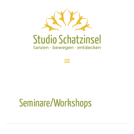
Zum
Inhalt
springen
Hauptmenü
Seminare/Workshops