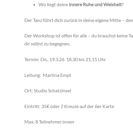
Wo liegt deine
innere Ruhe und Weisheit
?
Der Tanz führt dich zurück in deine eigene Mitte – de
Der Workshop ist offen für alle – du brauchst keine T
dir selbst zu begegnen.
Termin: Do., 19.3.26 18.30 bis 21.15 Uhr
Leitung: Martina Empt
Ort: Studio Schatzinsel
Eintritt: 35€ oder 2 Kreuze auf der 6er Karte
Max. 8 Teilnehmer:innen