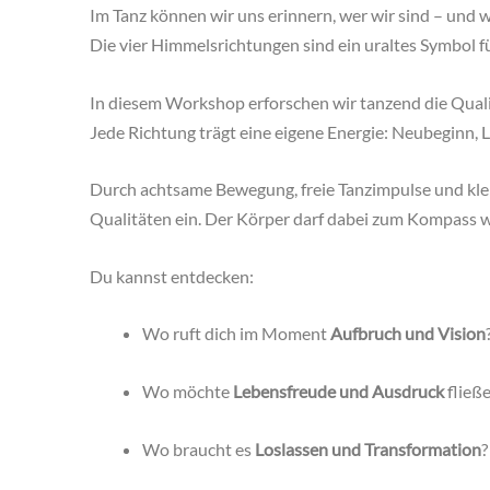
Im Tanz können wir uns erinnern, wer wir sind – und 
Die vier Himmelsrichtungen sind ein uraltes Symbol f
In diesem Workshop erforschen wir tanzend die Qual
Jede Richtung trägt eine eigene Energie: Neubeginn,
Durch achtsame Bewegung, freie Tanzimpulse und kle
Qualitäten ein. Der Körper darf dabei zum Kompass 
Du kannst entdecken:
Wo ruft dich im Moment
Aufbruch und Vision
Wo möchte
Lebensfreude und Ausdruck
fließ
Wo braucht es
Loslassen und Transformation
?