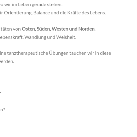
wo wir im Leben gerade stehen.
ür Orientierung, Balance und die Kräfte des Lebens.
itäten von
Osten, Süden, Westen und Norden
.
 Lebenskraft, Wandlung und Weisheit.
ine tanztherapeutische Übungen tauchen wir in diese
werden.
?
en?