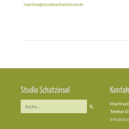
martina@studioschatzinsel.de
Studio Schatzinsel
Kontak
Martina 
Telefon 0
info@stud