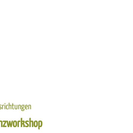
srichtungen
anzworkshop