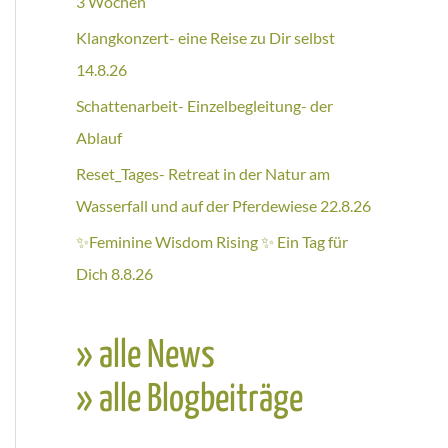
3 Wochen
Klangkonzert- eine Reise zu Dir selbst
14.8.26
Schattenarbeit- Einzelbegleitung- der
Ablauf
Reset_Tages- Retreat in der Natur am
Wasserfall und auf der Pferdewiese 22.8.26
✨Feminine Wisdom Rising ✨ Ein Tag für
Dich 8.8.26
» alle News
» alle Blogbeiträge