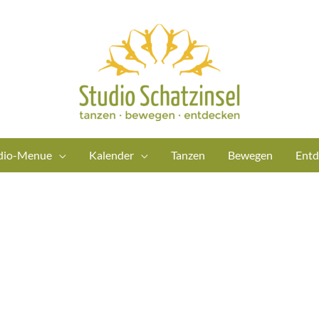
dio-Menue
Kalender
Tanzen
Bewegen
Entd