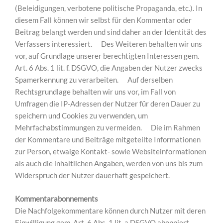
(Beleidigungen, verbotene politische Propaganda, etc.). In
diesem Fall können wir selbst für den Kommentar oder
Beitrag belangt werden und sind daher an der Identität des
Verfassers interessiert. Des Weiteren behalten wir uns
vor, auf Grundlage unserer berechtigten Interessen gem.
Art. 6 Abs. 1 lit. f. DSGVO, die Angaben der Nutzer zwecks
Spamerkennung zu verarbeiten. Auf derselben
Rechtsgrundlage behalten wir uns vor, im Fall von
Umfragen die IP-Adressen der Nutzer für deren Dauer zu
speichern und Cookies zu verwenden, um
Mehrfachabstimmungen zu vermeiden. Die im Rahmen
der Kommentare und Beiträge mitgeteilte Informationen
zur Person, etwaige Kontakt- sowie Websiteinformationen
als auch die inhaltlichen Angaben, werden von uns bis zum
Widerspruch der Nutzer dauerhaft gespeichert.
Kommentarabonnements
Die Nachfolgekommentare können durch Nutzer mit deren
Einwilligung gem. Art. 6 Abs. 1 lit. a DSGVO abonniert