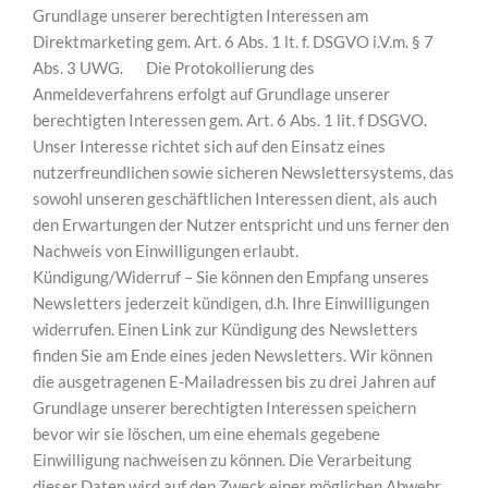
Grundlage unserer berechtigten Interessen am
Direktmarketing gem. Art. 6 Abs. 1 lt. f. DSGVO i.V.m. § 7
Abs. 3 UWG. Die Protokollierung des
Anmeldeverfahrens erfolgt auf Grundlage unserer
berechtigten Interessen gem. Art. 6 Abs. 1 lit. f DSGVO.
Unser Interesse richtet sich auf den Einsatz eines
nutzerfreundlichen sowie sicheren Newslettersystems, das
sowohl unseren geschäftlichen Interessen dient, als auch
den Erwartungen der Nutzer entspricht und uns ferner den
Nachweis von Einwilligungen erlaubt.
Kündigung/Widerruf – Sie können den Empfang unseres
Newsletters jederzeit kündigen, d.h. Ihre Einwilligungen
widerrufen. Einen Link zur Kündigung des Newsletters
finden Sie am Ende eines jeden Newsletters. Wir können
die ausgetragenen E-Mailadressen bis zu drei Jahren auf
Grundlage unserer berechtigten Interessen speichern
bevor wir sie löschen, um eine ehemals gegebene
Einwilligung nachweisen zu können. Die Verarbeitung
dieser Daten wird auf den Zweck einer möglichen Abwehr