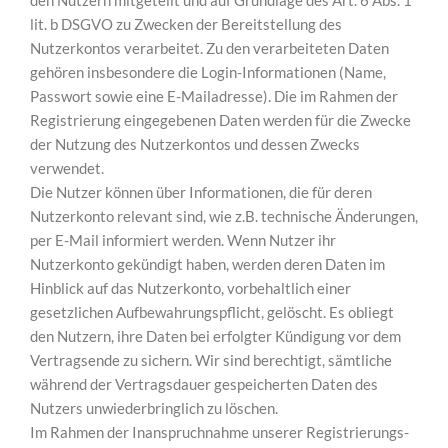
den Nutzern mitgeteilt und auf Grundlage des Art. 6 Abs. 1
lit. b DSGVO zu Zwecken der Bereitstellung des
Nutzerkontos verarbeitet. Zu den verarbeiteten Daten
gehören insbesondere die Login-Informationen (Name,
Passwort sowie eine E-Mailadresse). Die im Rahmen der
Registrierung eingegebenen Daten werden für die Zwecke
der Nutzung des Nutzerkontos und dessen Zwecks
verwendet.
Die Nutzer können über Informationen, die für deren
Nutzerkonto relevant sind, wie z.B. technische Änderungen,
per E-Mail informiert werden. Wenn Nutzer ihr
Nutzerkonto gekündigt haben, werden deren Daten im
Hinblick auf das Nutzerkonto, vorbehaltlich einer
gesetzlichen Aufbewahrungspflicht, gelöscht. Es obliegt
den Nutzern, ihre Daten bei erfolgter Kündigung vor dem
Vertragsende zu sichern. Wir sind berechtigt, sämtliche
während der Vertragsdauer gespeicherten Daten des
Nutzers unwiederbringlich zu löschen.
Im Rahmen der Inanspruchnahme unserer Registrierungs-