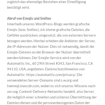
zugleich das ehemalige Bestehen einer Einwilligung
bestätigt wird.
Abruf von Emojis und Smilies
Innerhalb unseres WordPress-Blogs werden grafische
Emojis (bzw. Smilies), d.h. kleine grafische Dateien, die
Gefühle ausdrücken, eingesetzt, die von externen Servern
bezogen werden. Hierbei erheben die Anbieter der Server,
die IP-Adressen der Nutzer. Dies ist notwendig, damit die
Emojie-Dateien an die Browser der Nutzer übermittelt
werden können. Der Emojie-Service wird von der
Automattic Inc., 60 29th Street #343, San Francisco, CA
94110, USA, angeboten. Datenschutzhinweise von
Automattic: https://automattic.com/privacy/. Die
verwendeten Server-Domains sind s.w.org und
twemoji.maxcdn.com, wobei es sich unseres Wissens nach
um sog. Content-Delivery-Networks handelt, also Server,
die lediglich einer schnellen und sicheren Übermittlung der
Dateien dienen und die personenbezogenen Daten der