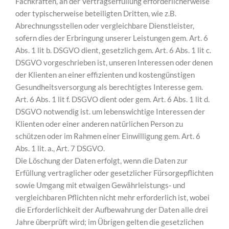
Fachkräften, an der Vertragserfüllung erforderlicherweise
oder typischerweise beteiligten Dritten, wie z.B.
Abrechnungsstellen oder vergleichbare Dienstleister,
sofern dies der Erbringung unserer Leistungen gem. Art. 6
Abs. 1 lit b. DSGVO dient, gesetzlich gem. Art. 6 Abs. 1 lit c.
DSGVO vorgeschrieben ist, unseren Interessen oder denen
der Klienten an einer effizienten und kostengünstigen
Gesundheitsversorgung als berechtigtes Interesse gem.
Art. 6 Abs. 1 lit f. DSGVO dient oder gem. Art. 6 Abs. 1 lit d.
DSGVO notwendig ist. um lebenswichtige Interessen der
Klienten oder einer anderen natürlichen Person zu
schützen oder im Rahmen einer Einwilligung gem. Art. 6
Abs. 1 lit. a., Art. 7 DSGVO.
Die Löschung der Daten erfolgt, wenn die Daten zur
Erfüllung vertraglicher oder gesetzlicher Fürsorgepflichten
sowie Umgang mit etwaigen Gewährleistungs- und
vergleichbaren Pflichten nicht mehr erforderlich ist, wobei
die Erforderlichkeit der Aufbewahrung der Daten alle drei
Jahre überprüft wird; im Übrigen gelten die gesetzlichen