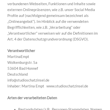
verbundenen Webseiten, Funktionen und Inhalte sowie
externen Onlinepräsenzen, wie z.B. unser Social Media
Profile auf (nachfolgend gemeinsam bezeichnet als
„Onlineangebot“). Im Hinblick auf die verwendeten
Begrifflichkeiten, wie z.B. „Verarbeitung“ oder
„Verantwortlicher“ verweisen wir auf die Definitionen im
Art. 4 der Datenschutzgrundverordnung (DSGVO).
Verantwortlicher
MartinaEmpt
Wolkenburgstr. 5a
53604 Bad Honnef
Deutschland
info@studioschatzinsel.de
Inhaber: Martina Empt www.studioschatzinsel.de
Arten der verarbeiteten Daten
Bestandsdaten (z.B., Personen-Stammdaten, Namen