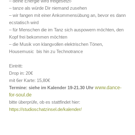
– deine Energie wird freigesetzt-
– tanze als würde Dir niemand zusehen
– wir fangen mit einer Ankommensübung an, bevor es dann
ecstatisch wird
– für Menschen die im Tanz sich auspowern möchten, den
Kopf frei bekommen möchten
– die Musik von klangvollen elektrischen Tönen,
Housemusic bis hin zu Technotrance
Eintritt:
Drop in: 20€
mit 6er Karte: 15,80€
www.dance-
Termine: siehe im Kalender 19-21.30 Uhr
for-soul.de
bitte überprüfe, ob es stattfindet hier:
https://studioschatzinsel.de/kalender/