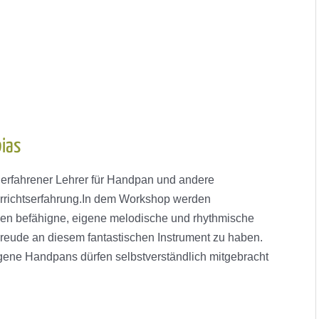
ias
 erfahrener Lehrer für Handpan und andere
errichtserfahrung.In dem Workshop werden
nden befähigne, eigene melodische und rhythmische
eude an diesem fantastischen Instrument zu haben.
igene Handpans dürfen selbstverständlich mitgebracht