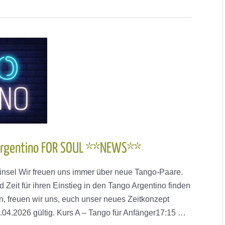
Argentino FOR SOUL **NEWS**
insel Wir freuen uns immer über neue Tango-Paare.
eit für ihren Einstieg in den Tango Argentino finden
n, freuen wir uns, euch unser neues Zeitkonzept
.04.2026 gültig. Kurs A – Tango für Anfänger17:15 …