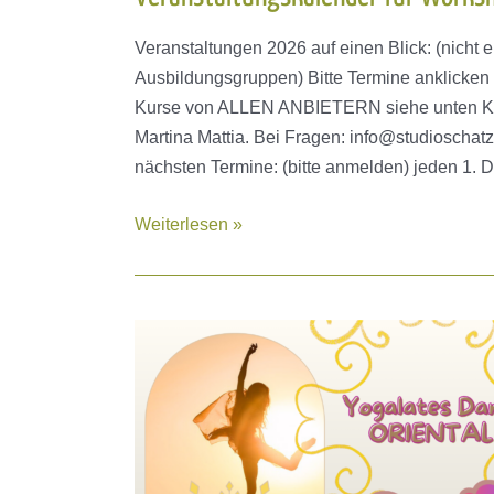
Veranstaltungen 2026 auf einen Blick: (nicht e
Ausbildungsgruppen) Bitte Termine anklicken
Kurse von ALLEN ANBIETERN siehe unten Kurs
Martina Mattia. Bei Fragen: info@studioschatz
nächsten Termine: (bitte anmelden) jeden 1
Veranstaltungskalender
Weiterlesen »
für
Workshops
+
Seminare