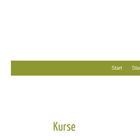
Zum
Inhalt
springen
Start
Stu
Kurse