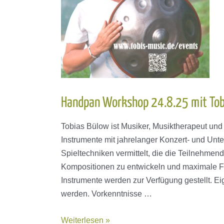
Handpan Workshop 24.8.25 mit Tob
Tobias Bülow ist Musiker, Musiktherapeut und
Instrumente mit jahrelanger Konzert- und Unt
Spieltechniken vermittelt, die die Teilnehme
Kompositionen zu entwickeln und maximale Fr
Instrumente werden zur Verfügung gestellt. E
werden. Vorkenntnisse …
Handpan
Weiterlesen »