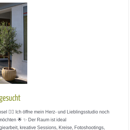
 gesucht
nsel ❤️‍🔥 Ich öffne mein Herz- und Lieblingsstudio noch
möchten 🌟 ✨ Der Raum ist ideal
iearbeit, kreative Sessions, Kreise, Fotoshootings,