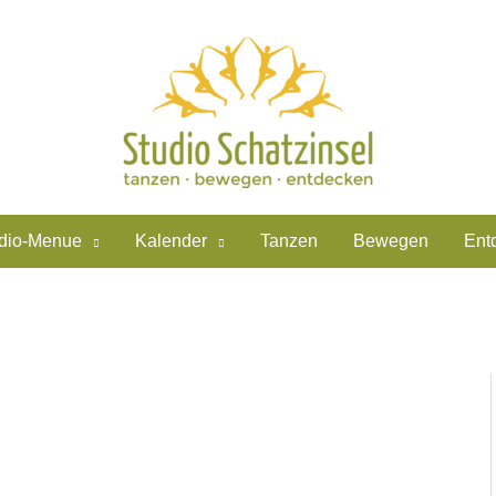
dio-Menue
Kalender
Tanzen
Bewegen
Ent