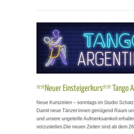
**Neuer Einsteigerkurs** Tango 
Neue Kurszeiten – sonntags im Studio Schatz
Damit neue Tänzer:innen genügend Raum und Z
und unsere ungeteilte Aufmerksamkeit erhalte
vorzustellen.Die neuen Zeiten sind ab dem 26