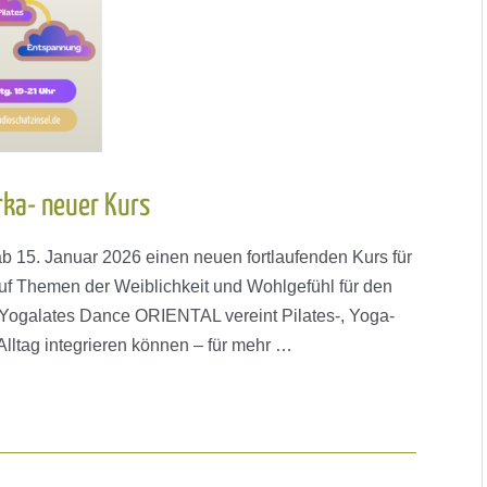
rka- neuer Kurs
 ab 15. Januar 2026 einen neuen fortlaufenden Kurs für
auf Themen der Weiblichkeit und Wohlgefühl für den
 Yogalates Dance ORIENTAL vereint Pilates-, Yoga-
lltag integrieren können – für mehr …