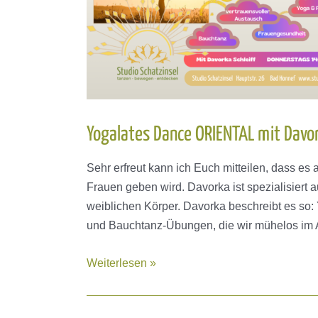
Yogalates Dance ORIENTAL mit Davo
Sehr erfreut kann ich Euch mitteilen, dass es
Frauen geben wird. Davorka ist spezialisiert 
weiblichen Körper. Davorka beschreibt es so:
und Bauchtanz-Übungen, die wir mühelos im A
Yogalates
Weiterlesen »
Dance
ORIENTAL