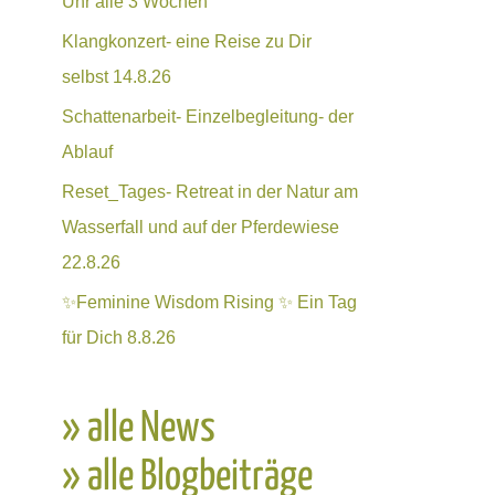
Uhr alle 3 Wochen
Klangkonzert- eine Reise zu Dir
selbst 14.8.26
Schattenarbeit- Einzelbegleitung- der
Ablauf
Reset_Tages- Retreat in der Natur am
Wasserfall und auf der Pferdewiese
22.8.26
✨Feminine Wisdom Rising ✨ Ein Tag
für Dich 8.8.26
» alle News
» alle Blogbeiträge