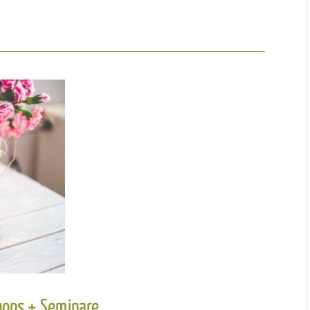
hops + Seminare