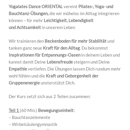
Yogalates Dance ORIENTAL
vereint
Pilates-, Yoga- und
Bauchtanz-Übungen,
die wir mühelos im Alltag integrieren
können – für mehr
Leichtigkeit, Lebendigkeit
und Achtsamkeit
in unserem Leben
Wir trainieren den
Beckenboden für mehr Stabilität
und
tanken ganz neue
Kraft für den Alltag
. Du bekommst
Inspirationen für Entpannungs-Oasen
in deinem Leben und
kannst damit Deine
Lebensfreude
steigern und Deine
Empathie
vertiefen. Die Übungen lassen Dich rundum mehr
wohl fühlen und die
Kraft und Geborgenheit der
Gruppenenergie
unsterstützt Dich.
Der Kurs setzt sich aus 2 Teilen zusammen:
Teil 1
(60 Min.)
Bewegungseinheit:
– Bauchtanzelemente
– ⁠Wirbelsäulengymnastik