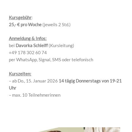
Kursgebühr
:
25,- € pro Woche
(jeweils 2 Std.)
Anmeldung & Infos:
bei
Davorka Schleiff
(Kursleitung)
+49 178 302 60 74
per WhatsApp, Signal, SMS oder telefonisch
Kurszeiten:
– ab Do., 15. Januar 2026
14 tägig Donnerstags von 19-21
Uhr
– ⁠max. 10 Teilnehmerinnen