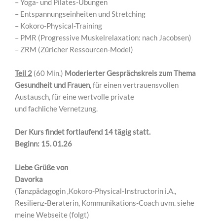
– ⁠Yoga- und Pilates-Übungen
– ⁠Entspannungseinheiten und Stretching
– ⁠Kokoro-Physical-Training
– ⁠PMR (Progressive Muskelrelaxation: nach Jacobsen)
– ZRM (Züricher Ressourcen-Model)
Teil 2
(60 Min.)
Moderierter Gesprächskreis
zum Thema
Gesundheit und Frauen
, für einen vertrauensvollen
Austausch, für eine wertvolle private
und fachliche Vernetzung.
Der Kurs findet fortlaufend 14 tägig statt.
Beginn: 15. 01.26
Liebe Grüße von
Davorka
(Tanzpädagogin ,Kokoro-Physical-Instructorin i.A.,
Resilienz-Beraterin, Kommunikations-Coach uvm. siehe
meine Webseite (folgt)