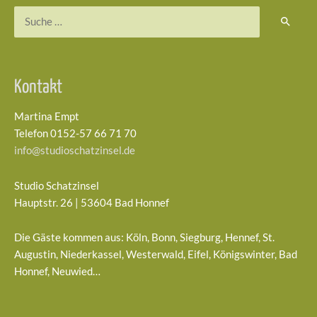
Suchen
nach:
Kontakt
Martina Empt
Telefon 0152-57 66 71 70
info@studioschatzinsel.de
Studio Schatzinsel
Hauptstr. 26 | 53604 Bad Honnef
Die Gäste kommen aus: Köln, Bonn, Siegburg, Hennef, St.
Augustin, Niederkassel, Westerwald, Eifel, Königswinter, Bad
Honnef, Neuwied…