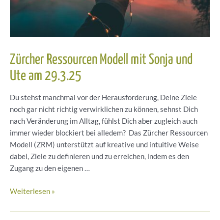
Intensivtage
Zürcher Ressourcen Modell mit Sonja und
Ute am 29.3.25
Du stehst manchmal vor der Herausforderung, Deine Ziele
noch gar nicht richtig verwirklichen zu können, sehnst Dich
nach Veränderung im Alltag, fühlst Dich aber zugleich auch
immer wieder blockiert bei alledem? Das Zürcher Ressourcen
Modell (ZRM) unterstützt auf kreative und intuitive Weise
dabei, Ziele zu definieren und zu erreichen, indem es den
Zugang zu den eigenen …
Zürcher
Weiterlesen »
Ressourcen
Modell