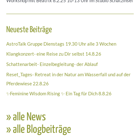
Workshop mit Beatrix 8.2.25 10-13 Uhr im Studio Schatzinsel
Neueste Beiträge
AstroTalk Gruppe Dienstags 19.30 Uhr alle 3 Wochen
Klangkonzert- eine Reise zu Dir selbst 14.8.26
Schattenarbeit- Einzelbegleitung- der Ablauf
Reset_Tages- Retreat in der Natur am Wasserfall und auf der
Pferdewiese 22.8.26
✨Feminine Wisdom Rising ✨ Ein Tag für Dich 8.8.26
» alle News
» alle Blogbeiträge