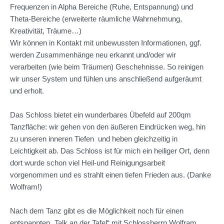
Frequenzen in Alpha Bereiche (Ruhe, Entspannung) und
Theta-Bereiche (erweiterte räumliche Wahrnehmung,
Kreativität, Träume…)
Wir können in Kontakt mit unbewussten Informationen, ggf.
werden Zusammenhänge neu erkannt und/oder wir
verarbeiten (wie beim Träumen) Geschehnisse. So reinigen
wir unser System und fühlen uns anschließend aufgeräumt
und erholt.
Das Schloss bietet ein wunderbares Übefeld auf 200qm
Tanzfläche: wir gehen von den äußeren Eindrücken weg, hin
zu unseren inneren Tiefen und heben gleichzeitig in
Leichtigkeit ab. Das Schloss ist für mich ein heiliger Ort, denn
dort wurde schon viel Heil-und Reinigungsarbeit
vorgenommen und es strahlt einen tiefen Frieden aus. (Danke
Wolfram!)
Nach dem Tanz gibt es die Möglichkeit noch für einen
entspannten „Talk an der Tafel“ mit Schlossherrn Wolfram,