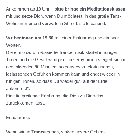
Ankommen ab 19 Uhr –
bitte bringe ein
Meditationskissen
mit und setze Dich, wenn Du möchtest, in das große Tanz-
Wohnzimmer und verweile in Stille, bis alle da sind.
Wir
beginnen um 19.30
mit einer Einführung und ein paar
Worten.
Die ethno &drum -basierte Trancemusik startet in ruhigen
Tönen und die Geschwindigkeit der Rhythmen steigert sich in
den folgenden 90 Minuten, so dass es zu ekstatischen,
loslassenden Gefühlen kommen kann und endet wieder in
ruhigen Tönen, so dass Du wieder gut „auf der Erde
ankommst“.
Eine tiefgreifende Erfahrung, die Dich zu Dir selbst
zurückkehren lässt.
Erläuterung:
Wenn wir in
Trance
gehen, sinken unsere Gehirn-