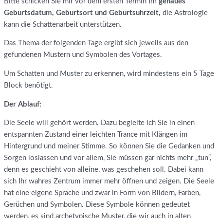
Bitte schicken Sie mir vor dem ersten Termin Ihr
genaues
Geburtsdatum, Geburtsort und Geburtsuhrzeit,
die Astrologie
kann die Schattenarbeit unterstützen.
Das Thema der folgenden Tage ergibt sich jeweils aus den
gefundenen Mustern und Symbolen des Vortages.
Um Schatten und Muster zu erkennen, wird mindestens ein 5 Tage
Block benötigt.
Der Ablauf:
Die Seele will gehört werden. Dazu begleite ich Sie in einen
entspannten Zustand einer leichten Trance mit Klängen im
Hintergrund und meiner Stimme. So können Sie die Gedanken und
Sorgen loslassen und vor allem, Sie müssen gar nichts mehr „tun“,
denn es geschieht von alleine, was geschehen soll. Dabei kann
sich Ihr wahres Zentrum immer mehr öffnen und zeigen. Die Seele
hat eine eigene Sprache und zwar in Form von Bildern, Farben,
Gerüchen und Symbolen. Diese Symbole können gedeutet
werden, es sind archetypische Muster, die wir auch in alten