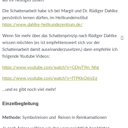
auf Ihr heutiges Leben.
Die Schattenarbeit habe ich bei Margit und Dr. Rüdiger Dahlke
persönlich lernen dürfen, im Heilkundeinstitut
https://www.dahlke-heilkundezentrum.de/
Wenn Sie mehr über das Schattenprinzip nach Rüdiger Dahlke
wissen möchten (es ist empfehlenswert sich vor der
Schattenarbeit damit auseinanderzusetzen,) dann empfehle ich
folgende Youtube Videos:
https://www.youtube.com/watch?v=GDjvTYm_Nhg
https://www.youtube.com/watch?v=fTPKkQ6isEg
…und es gibt noch viel mehr!
Einzelbegleitung
Methode:
Symbolreisen und Reisen in Reinkarnationen