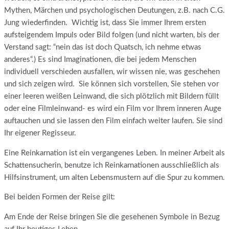
Mythen, Märchen und psychologischen Deutungen, z.B. nach C.G.
Jung wiederfinden. Wichtig ist, dass Sie immer Ihrem ersten
aufsteigendem Impuls oder Bild folgen (und nicht warten, bis der
Verstand sagt: “nein das ist doch Quatsch, ich nehme etwas
anderes“.) Es sind Imaginationen, die bei jedem Menschen
individuell verschieden ausfallen, wir wissen nie, was geschehen
und sich zeigen wird. Sie können sich vorstellen, Sie stehen vor
einer leeren weißen Leinwand, die sich plötzlich mit Bildern füllt
oder eine Filmleinwand- es wird ein Film vor Ihrem inneren Auge
auftauchen und sie lassen den Film einfach weiter laufen. Sie sind
Ihr eigener Regisseur.
Eine Reinkarnation ist ein vergangenes Leben. In meiner Arbeit als
Schattensucherin, benutze ich Reinkarnationen ausschließlich als
Hilfsinstrument, um alten Lebensmustern auf die Spur zu kommen.
Bei beiden Formen der Reise gilt:
Am Ende der Reise bringen Sie die gesehenen Symbole in Bezug