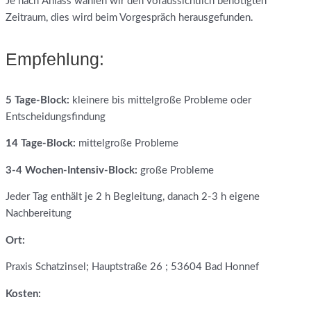
Je nach Anlass wählen wir den voraussichtlich benötigten
Zeitraum, dies wird beim Vorgespräch herausgefunden.
Empfehlung:
5 Tage-Block:
kleinere bis mittelgroße Probleme oder
Entscheidungsfindung
14 Tage-Block:
mittelgroße Probleme
3-4 Wochen-Intensiv-Block:
große Probleme
Jeder Tag enthält je 2 h Begleitung, danach 2-3 h eigene
Nachbereitung
Ort:
Praxis Schatzinsel; Hauptstraße 26 ; 53604 Bad Honnef
Kosten: