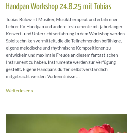
Handpan Workshop 24.8.25 mit Tobias
Tobias Bülow ist Musiker, Musiktherapeut und erfahrener
Lehrer für Handpan und andere Instrumente mit jahrelanger
Konzert- und Unterrichtserfahrung.In dem Workshop werden
Spieltechniken vermittelt, die die Teilnehmenden befähigne,
eigene melodische und rhythmische Kompositionen zu
entwickeln und maximale Freude an diesem fantastischen
Instrument zu haben. Instrumente werden zur Verfügung
gestellt. Eigene Handpans dürfen selbstverständlich
mitgebracht werden. Vorkenntnisse …
Handpan
Weiterlesen »
Workshop
24.8.25
mit
Tobias