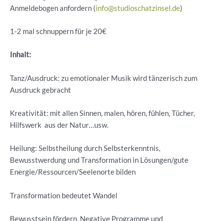
Anmeldebogen anfordern (
info@studioschatzinsel.de
)
1-2 mal schnuppern für je 20€
Inhalt:
Tanz/Ausdruck: zu emotionaler Musik wird tänzerisch zum
Ausdruck gebracht
Kreativität: mit allen Sinnen, malen, hören, fühlen, Tücher,
Hilfswerk aus der Natur…usw.
Heilung: Selbstheilung durch Selbsterkenntnis,
Bewusstwerdung und Transformation in Lösungen/gute
Energie/Ressourcen/Seelenorte bilden
Transformation bedeutet Wandel
Bewusstsein fördern. Negative Programme und