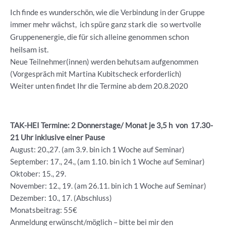
Ich finde es wunderschön, wie die Verbindung in der Gruppe
immer mehr wächst, ich spüre ganz stark die so wertvolle
genommen schon
Gruppenenergie, die für sich alleine
heilsam ist.
Neue Teilnehmer(innen) werden behutsam aufgenommen
(Vorgespräch mit Martina Kubitscheck erforderlich)
Weiter unten findet Ihr die Termine ab dem 20.8.2020
TAK-HEI Termine: 2 Donnerstage/ Monat je 3,5 h von 17.30-
21 Uhr inklusive einer Pause
August: 20.,27. (am 3.9. bin ich 1 Woche auf Seminar)
September: 17., 24., (am 1.10. bin ich 1 Woche auf Seminar)
Oktober: 15., 29.
November: 12., 19. (am 26.11. bin ich 1 Woche auf Seminar)
Dezember: 10., 17. (Abschluss)
Monatsbeitrag: 55€
Anmeldung erwünscht/möglich – bitte bei mir den