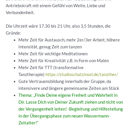
Antriebskraft mit einem Gefühl von Weite, Liebe und
Verbundenheit.
Die Uhrzeit wäre 17.30 bis 21 Uhr, also 3,5 Stunden, die
Gründe:
Mehr Zeit für Austausch, mehr 2er/3er Arbeit, höhere
Intensität, genug Zeit zum tanzen
Mehr Zeit für wichtige Meditationen
Mehr Zeit für Kreativität z.B. in Form von Malen
Mehr Zeit für TTT (transformative
Tanztherapie)
https://studioschatzinsel.de/tanzther/
Gute Vertrauensbildung innerhalb der Gruppe, da
intensivere und längere gemeinsame Zeiten am Stück
Thema: „Finde Deine eigene Freiheit und Wahrheit in
Dir. Lasse Dich von Deiner Zukunft ziehen und nicht von
der Vergangenheit leiten! -Begleitung und Hilfestellung
in der Übergangsphase zum neuen Wassermann-
Zeitalter!“