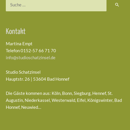
Suchen
nach:
Kontakt
Martina Empt
Telefon 0152-57 66 71 70
info@studioschatzinsel.de
Studio Schatzinsel
Hauptstr. 26 | 53604 Bad Honnef
Die Gäste kommen aus: Köln, Bonn, Siegburg, Hennef, St.
Augustin, Niederkassel, Westerwald, Eifel, Königswinter, Bad
Honnef, Neuwied…