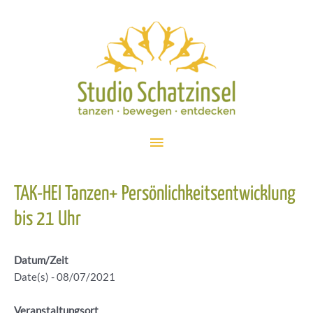
Zum
Inhalt
springen
Hauptmenü
TAK-HEI Tanzen+ Persönlichkeitsentwicklung
bis 21 Uhr
Datum/Zeit
Date(s) - 08/07/2021
Veranstaltungsort