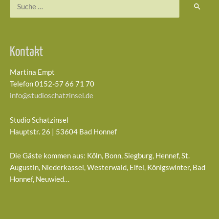
Suchen
nach:
Kontakt
Martina Empt
Telefon 0152-57 66 71 70
info@studioschatzinsel.de
Studio Schatzinsel
Hauptstr. 26 | 53604 Bad Honnef
Die Gäste kommen aus: Köln, Bonn, Siegburg, Hennef, St.
Augustin, Niederkassel, Westerwald, Eifel, Königswinter, Bad
Honnef, Neuwied…