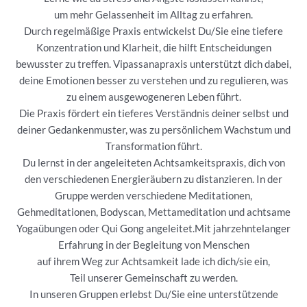
um mehr Gelassenheit im Alltag zu erfahren.
Durch regelmäßige Praxis entwickelst Du/Sie eine tiefere
Konzentration und Klarheit, die hilft Entscheidungen
bewusster zu treffen. Vipassanapraxis unterstützt dich dabei,
deine Emotionen besser zu verstehen und zu regulieren, was
zu einem ausgewogeneren Leben führt.
Die Praxis fördert ein tieferes Verständnis deiner selbst und
deiner Gedankenmuster, was zu persönlichem Wachstum und
Transformation führt.
Du lernst in der angeleiteten Achtsamkeitspraxis, dich von
den verschiedenen Energieräubern zu distanzieren. In der
Gruppe werden verschiedene Meditationen,
Gehmeditationen, Bodyscan, Mettameditation und achtsame
Yogaübungen oder Qui Gong angeleitet.Mit jahrzehntelanger
Erfahrung in der Begleitung von Menschen
auf ihrem Weg zur Achtsamkeit lade ich dich/sie ein,
Teil unserer Gemeinschaft zu werden.
In unseren Gruppen erlebst Du/Sie eine unterstützende