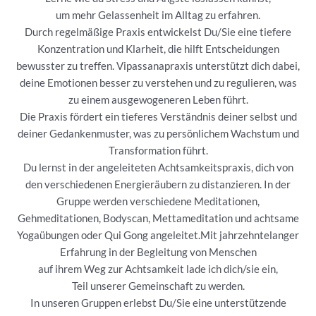
um mehr Gelassenheit im Alltag zu erfahren.
Durch regelmäßige Praxis entwickelst Du/Sie eine tiefere
Konzentration und Klarheit, die hilft Entscheidungen
bewusster zu treffen. Vipassanapraxis unterstützt dich dabei,
deine Emotionen besser zu verstehen und zu regulieren, was
zu einem ausgewogeneren Leben führt.
Die Praxis fördert ein tieferes Verständnis deiner selbst und
deiner Gedankenmuster, was zu persönlichem Wachstum und
Transformation führt.
Du lernst in der angeleiteten Achtsamkeitspraxis, dich von
den verschiedenen Energieräubern zu distanzieren. In der
Gruppe werden verschiedene Meditationen,
Gehmeditationen, Bodyscan, Mettameditation und achtsame
Yogaübungen oder Qui Gong angeleitet.Mit jahrzehntelanger
Erfahrung in der Begleitung von Menschen
auf ihrem Weg zur Achtsamkeit lade ich dich/sie ein,
Teil unserer Gemeinschaft zu werden.
In unseren Gruppen erlebst Du/Sie eine unterstützende