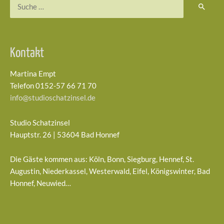
Suchen
nach:
Kontakt
Martina Empt
Telefon 0152-57 66 71 70
info@studioschatzinsel.de
Studio Schatzinsel
Hauptstr. 26 | 53604 Bad Honnef
Die Gäste kommen aus: Köln, Bonn, Siegburg, Hennef, St.
Augustin, Niederkassel, Westerwald, Eifel, Königswinter, Bad
Honnef, Neuwied…