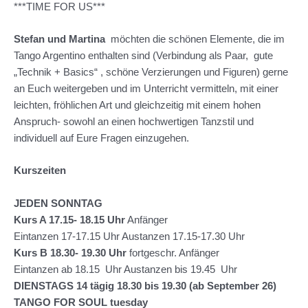
***TIME FOR US***
Stefan und Martina
möchten die schönen Elemente, die im
Tango Argentino enthalten sind (Verbindung als Paar, gute
„Technik + Basics“ , schöne Verzierungen und Figuren) gerne
an Euch weitergeben und im Unterricht vermitteln, mit einer
leichten, fröhlichen Art und gleichzeitig mit einem hohen
Anspruch- sowohl an einen hochwertigen Tanzstil und
individuell auf Eure Fragen einzugehen.
Kurszeiten
JEDEN SONNTAG
Kurs A 17.15- 18.15 Uhr
Anfänger
Eintanzen 17-17.15 Uhr Austanzen 17.15-17.30 Uhr
Kurs B 18.30- 19.30
Uhr
fortgeschr. Anfänger
Eintanzen ab 18.15 Uhr Austanzen bis 19.45 Uhr
DIENSTAGS 14 tägig 18.30 bis 19.30 (ab September 26)
TANGO FOR SOUL tuesday