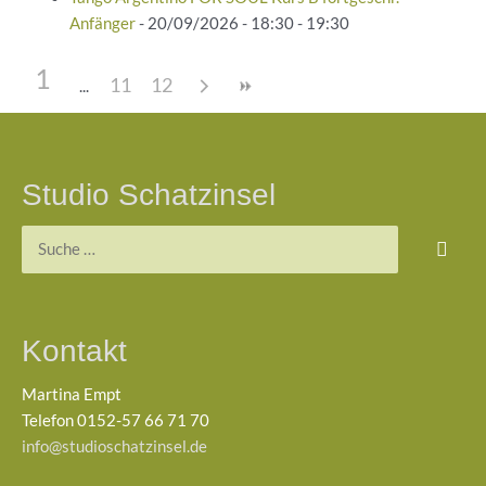
Anfänger
- 20/09/2026 - 18:30 - 19:30
1
11
12
Studio Schatzinsel
Suchen
nach:
Kontakt
Martina Empt
Telefon 0152-57 66 71 70
info@studioschatzinsel.de