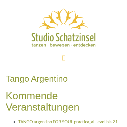
Zum
Inhalt
springen
Hauptmenü
Tango Argentino
Kommende
Veranstaltungen
TANGO argentino FOR SOUL practica_all level bis 21