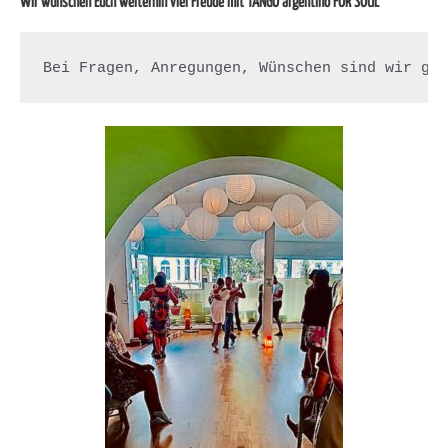
Wir wünschen Euch weiterhin viel Freude mit TANGO argentino FOR SOUL
Bei Fragen, Anregungen, Wünschen sind wir ge