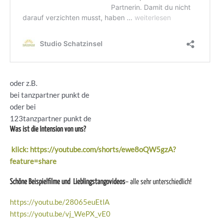
oder z.B.
bei tanzpartner punkt de
oder bei
123tanzpartner punkt de
Was ist die Intension von uns?
klick: https://youtube.com/shorts/ewe8oQW5gzA?
feature=share
Schöne Beispielfilme und Lieblingstangovideos
– alle sehr unterschiedlich!
https://youtu.be/28065euEtlA
https://youtu.be/vj_WePX_vE0