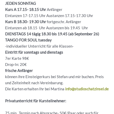
JEDEN SONNTAG
Kurs A 17.15- 18.15 Uhr
Anfänger
Eintanzen 17-17.15 Uhr Austanzen 17.15-17.30 Uhr
Kurs B 18.30- 19.30
Uhr
fortgeschr. Anfänger
Eintanzen ab 18.15 Uhr Austanzen bis 19.45 Uhr
DIENSTAGS 14 tägig 18.30 bis 19.45 (ab September 26)
TANGO FOR SOUL tuesday
-individueller Unterricht für alle Klassen-
Eintritt für sonntags und dienstags
7er Karte 98€
Drop-In: 20€
frische Anfänger
können ihre Einsteigerkurs bei Stefan und mir buchen. Preis
und Zeiteinheit nach Vereinbarung.
Die Karten erhalten Ihr bei Martina
info@studioschatzinsel.de
Privatunterricht für Kursteilnehmer:
75 min , Termin nach Absprache- 50€/Paar oder auch für