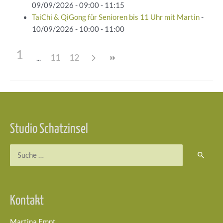
09/09/2026 - 09:00 - 11:15
TaiChi & QiGong für Senioren bis 11 Uhr mit Martin
-
10/09/2026 - 10:00 - 11:00
1
11
12
Beitragsnavigation
Studio Schatzinsel
Suchen
nach:
Kontakt
Martina Empt