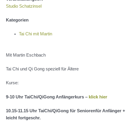
Studio Schatzinsel
Kategorien
Tai Chi mit Martin
Mit Martin Eschbach
Tai Chi und Qi Gong speziell für Ältere
Kurse:
9-10 Uhr
TaiChi
/
QiGong
Anfängerkurs –
klick hier
10.15-11.15 Uhr
TaiChi
/
QiGong
für
Seniorenfür
Anfänger +
leicht
fortgeschr
.