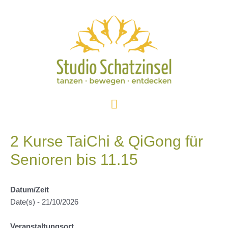
Zum
Inhalt
springen
Hauptmenü
2 Kurse TaiChi & QiGong für
Senioren bis 11.15
Datum/Zeit
Date(s) - 21/10/2026
Veranstaltungsort