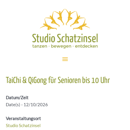
Zum
Inhalt
springen
Hauptmenü
TaiChi & QiGong für Senioren bis 10 Uhr
Datum/Zeit
Date(s) - 12/10/2026
Veranstaltungsort
Studio Schatzinsel