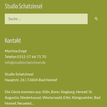
Studio Schatzinsel
Suchen
nach:
Kontakt
Martina Empt
Telefon 0152-57 66 71 70
info@studioschatzinsel.de
Studio Schatzinsel
Hauptstr. 26 | 53604 Bad Honnef
Die Gäste kommen aus: Köln, Bonn, Siegburg, Hennef, St.
Augustin, Niederkassel, Westerwald, Eifel, Königswinter, Bad
Honnef, Neuwied…