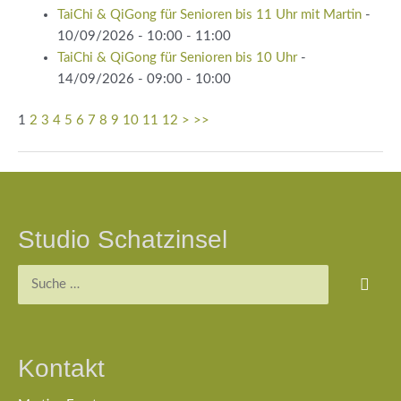
TaiChi & QiGong für Senioren bis 11 Uhr mit Martin
-
10/09/2026 - 10:00 - 11:00
TaiChi & QiGong für Senioren bis 10 Uhr
-
14/09/2026 - 09:00 - 10:00
1
2
3
4
5
6
7
8
9
10
11
12
>
>>
Beitragsnavigation
Studio Schatzinsel
Suchen
nach:
Kontakt