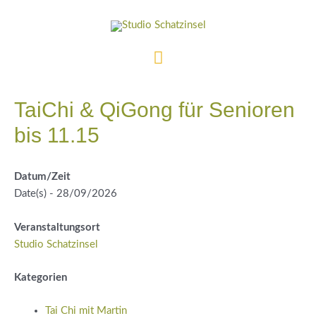
Zum
Inhalt
springen
Hauptmenü
TaiChi & QiGong für Senioren
bis 11.15
Datum/Zeit
Date(s) - 28/09/2026
Veranstaltungsort
Studio Schatzinsel
Kategorien
Tai Chi mit Martin