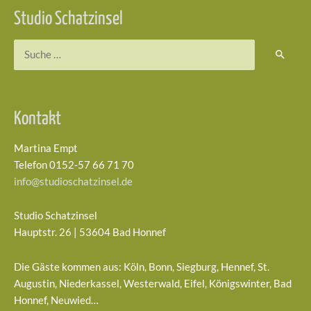
Studio Schatzinsel
Suchen
nach:
Kontakt
Martina Empt
Telefon 0152-57 66 71 70
info@studioschatzinsel.de
Studio Schatzinsel
Hauptstr. 26 | 53604 Bad Honnef
Die Gäste kommen aus: Köln, Bonn, Siegburg, Hennef, St.
Augustin, Niederkassel, Westerwald, Eifel, Königswinter, Bad
Honnef, Neuwied…