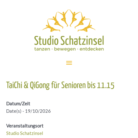
Zum
Inhalt
springen
Hauptmenü
TaiChi & QiGong für Senioren bis 11.15
Datum/Zeit
Date(s) - 19/10/2026
Veranstaltungsort
Studio Schatzinsel