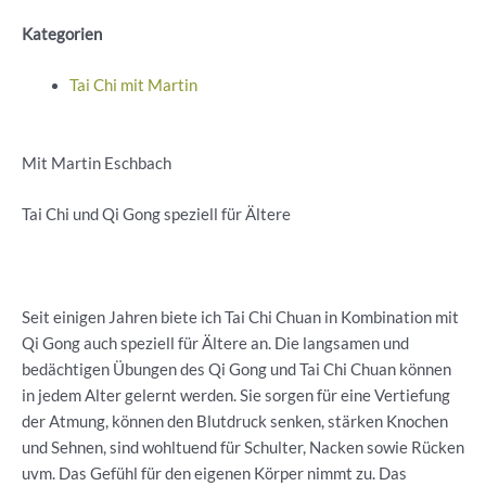
Kategorien
Tai Chi mit Martin
Mit Martin Eschbach
Tai Chi und Qi Gong speziell für Ältere
Seit einigen Jahren biete ich Tai Chi Chuan in Kombination mit
Qi Gong auch speziell für Ältere an. Die langsamen und
bedächtigen Übungen des Qi Gong und Tai Chi Chuan können
in jedem Alter gelernt werden. Sie sorgen für eine Vertiefung
der Atmung, können den Blutdruck senken, stärken Knochen
und Sehnen, sind wohltuend für Schulter, Nacken sowie Rücken
uvm. Das Gefühl für den eigenen Körper nimmt zu. Das