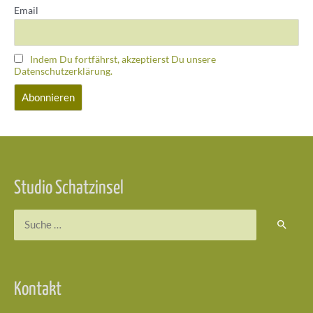
Email
Indem Du fortfährst, akzeptierst Du unsere
Datenschutzerklärung.
Studio Schatzinsel
Kontakt