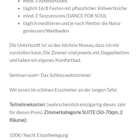
mind. 3 Atemsessions
täglich 16/8 Fasten mit pflanzlicher Vollwertküche
mind. 3 Tanzsessions/DANCE FOR SOUL
täglich meditieren und je nach Wetter die Natur
geniessen/Waldbaden
Die Unterkunft ist so das höchste Niveau, dass ich mir
vorstellen kann. Die Zimmer sind jeweils mit Doppelbetten
und haben ein eigenes Komfortbad.
Seminarraum= Das Schlosswohnzimmer
Wir essen im schönen Esszimmer an der langen Tafel.
Teilnahmekosten:
(wahrscheinlich einzigartig dieses Jahr
Zimmerkategorie SUITE (50-70qm, 2
für diesen Preis)
Räume):
100€/ Nacht Einzelbelegung