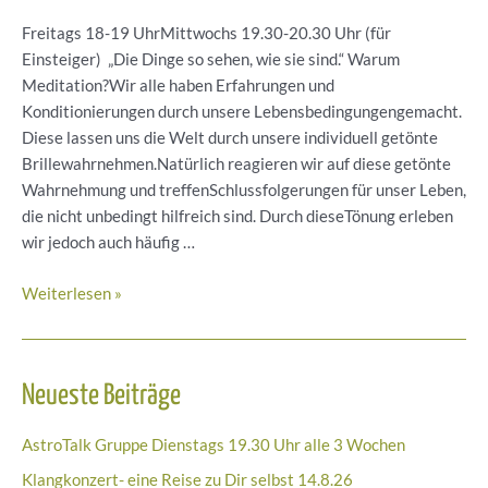
Freitags 18-19 UhrMittwochs 19.30-20.30 Uhr (für
Einsteiger) „Die Dinge so sehen, wie sie sind.“ Warum
Meditation?Wir alle haben Erfahrungen und
Konditionierungen durch unsere Lebensbedingungengemacht.
Diese lassen uns die Welt durch unsere individuell getönte
Brillewahrnehmen.Natürlich reagieren wir auf diese getönte
Wahrnehmung und treffenSchlussfolgerungen für unser Leben,
die nicht unbedingt hilfreich sind. Durch dieseTönung erleben
wir jedoch auch häufig …
Achtsamkeitsmeditation
Weiterlesen »
mit
Beatrix
Neueste Beiträge
AstroTalk Gruppe Dienstags 19.30 Uhr alle 3 Wochen
Klangkonzert- eine Reise zu Dir selbst 14.8.26