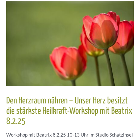
Den Herzraum nähren – Unser Herz besitzt
die stärkste Heilkraft-Workshop mit Beatrix
8.2.25
Workshop mit Beatrix 8.2.25 10-13 Uhr im Studio Schatzinsel