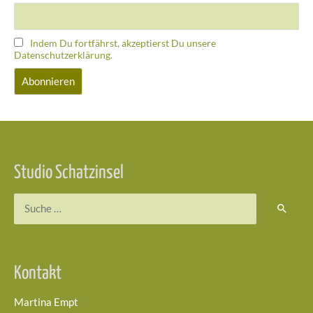
Indem Du fortfährst, akzeptierst Du unsere
Datenschutzerklärung.
Studio Schatzinsel
Suchen
nach:
Kontakt
Martina Empt