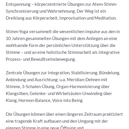
Entspannung – körperzentrierte Übungen zur Atem-Stimm-
Synchronisierung und Wahrnehmung. Der Weg ist ein
Dreiklang aus Körperarbeit, Improvisation und Meditation.
Stimm-Yoga versammelt die wesentlichen Impulse aus den in
30 Jahren gesammelten Übungen mit dem Anliegen an eine
wohltuende Form der persönlichen Unterstützung über die
Stimme – und an eine holistische Stimmarbeit als integrative
Prozess- und Bewußtseinsbewegung.
Zentrale Übungen zur Integration, Stabilisierung, Bündelung,
Anbindung und Ausrichtung: u.a. Meridian-Dehnen mit
Stimme, 3-Schalen-Übung, Organ-Harmonisierung über
Klangsilben, Gelenke- und Wirbelsäulen-Unwinding über
Klang, Hormon-Balance, Voice into Being
Die Übungen können über einen längeren Zeitraum praktiziert
eine tragende Kraft aufbauen und den Umgang mit der
eigenen Stimme in eine neue Öffnung und