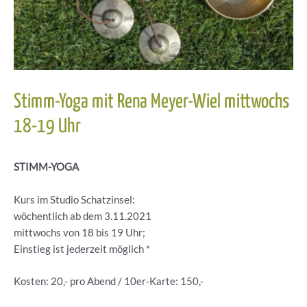
Stimm-Yoga mit Rena Meyer-Wiel mittwochs
18-19 Uhr
STIMM-YOGA
Kurs im Studio Schatzinsel:
wöchentlich ab dem 3.11.2021
mittwochs von 18 bis 19 Uhr;
Einstieg ist jederzeit möglich *
Kosten: 20,- pro Abend / 10er-Karte: 150,-