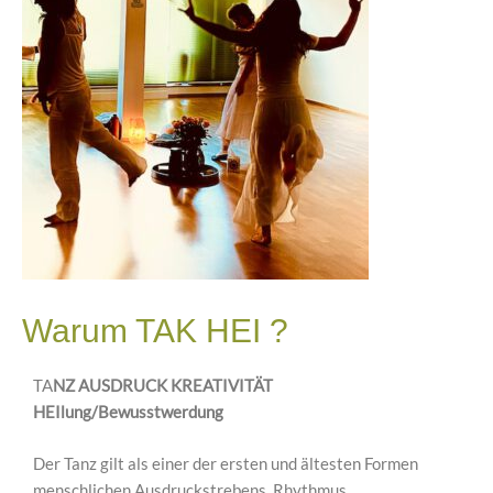
Warum TAK HEI ?
TA
NZ AUSDRUCK KREATIVITÄT
HEIlung/Bewusstwerdung
Der Tanz gilt als einer der ersten und ältesten Formen
menschlichen Ausdruckstrebens. Rhythmus,