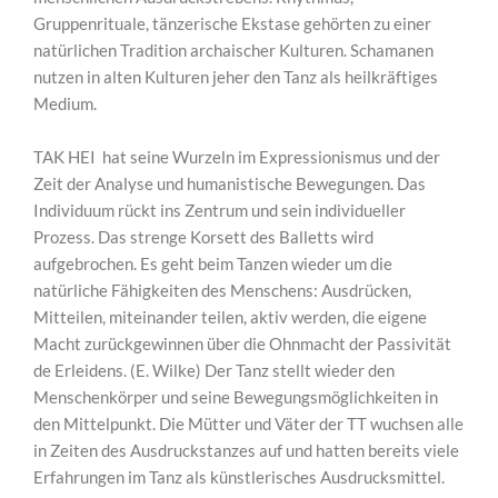
Gruppenrituale, tänzerische Ekstase gehörten zu einer
natürlichen Tradition archaischer Kulturen. Schamanen
nutzen in alten Kulturen jeher den Tanz als heilkräftiges
Medium.
TAK HEI hat seine Wurzeln im Expressionismus und der
Zeit der Analyse und humanistische Bewegungen. Das
Individuum rückt ins Zentrum und sein individueller
Prozess. Das strenge Korsett des Balletts wird
aufgebrochen. Es geht beim Tanzen wieder um die
natürliche Fähigkeiten des Menschens: Ausdrücken,
Mitteilen, miteinander teilen, aktiv werden, die eigene
Macht zurückgewinnen über die Ohnmacht der Passivität
de Erleidens. (E. Wilke) Der Tanz stellt wieder den
Menschenkörper und seine Bewegungsmöglichkeiten in
den Mittelpunkt. Die Mütter und Väter der TT wuchsen alle
in Zeiten des Ausdruckstanzes auf und hatten bereits viele
Erfahrungen im Tanz als künstlerisches Ausdrucksmittel.