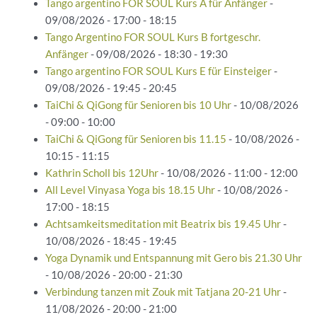
Tango argentino FOR SOUL Kurs A für Anfänger
-
09/08/2026 - 17:00 - 18:15
Tango Argentino FOR SOUL Kurs B fortgeschr.
Anfänger
- 09/08/2026 - 18:30 - 19:30
Tango argentino FOR SOUL Kurs E für Einsteiger
-
09/08/2026 - 19:45 - 20:45
TaiChi & QiGong für Senioren bis 10 Uhr
- 10/08/2026
- 09:00 - 10:00
TaiChi & QiGong für Senioren bis 11.15
- 10/08/2026 -
10:15 - 11:15
Kathrin Scholl bis 12Uhr
- 10/08/2026 - 11:00 - 12:00
All Level Vinyasa Yoga bis 18.15 Uhr
- 10/08/2026 -
17:00 - 18:15
Achtsamkeitsmeditation mit Beatrix bis 19.45 Uhr
-
10/08/2026 - 18:45 - 19:45
Yoga Dynamik und Entspannung mit Gero bis 21.30 Uhr
- 10/08/2026 - 20:00 - 21:30
Verbindung tanzen mit Zouk mit Tatjana 20-21 Uhr
-
11/08/2026 - 20:00 - 21:00