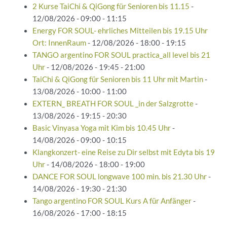
2 Kurse TaiChi & QiGong für Senioren bis 11.15
-
12/08/2026 - 09:00 - 11:15
Energy FOR SOUL- ehrliches Mitteilen bis 19.15 Uhr
Ort: InnenRaum
- 12/08/2026 - 18:00 - 19:15
TANGO argentino FOR SOUL practica_all level bis 21
Uhr
- 12/08/2026 - 19:45 - 21:00
TaiChi & QiGong für Senioren bis 11 Uhr mit Martin
-
13/08/2026 - 10:00 - 11:00
EXTERN_ BREATH FOR SOUL _in der Salzgrotte
-
13/08/2026 - 19:15 - 20:30
Basic Vinyasa Yoga mit Kim bis 10.45 Uhr
-
14/08/2026 - 09:00 - 10:15
Klangkonzert- eine Reise zu Dir selbst mit Edyta bis 19
Uhr
- 14/08/2026 - 18:00 - 19:00
DANCE FOR SOUL longwave 100 min. bis 21.30 Uhr
-
14/08/2026 - 19:30 - 21:30
Tango argentino FOR SOUL Kurs A für Anfänger
-
16/08/2026 - 17:00 - 18:15