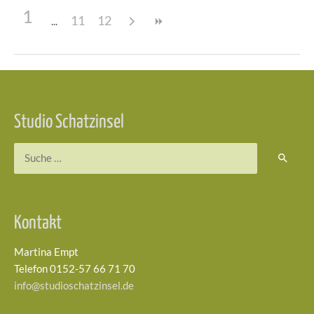
1
11
12
Beitragsnavigation
Studio Schatzinsel
Suchen
nach:
Kontakt
Martina Empt
Telefon 0152-57 66 71 70
info@studioschatzinsel.de