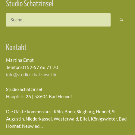
Studio Schatzinsel
Suchen
nach:
Kontakt
Martina Empt
Telefon 0152-57 66 71 70
info@studioschatzinsel.de
Studio Schatzinsel
Hauptstr. 26 | 53604 Bad Honnef
Die Gäste kommen aus: Köln, Bonn, Siegburg, Hennef, St.
Augustin, Niederkassel, Westerwald, Eifel, Königswinter, Bad
Honnef, Neuwied…