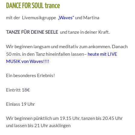
DANCE FOR SOUL trance
mit der Livemusikgruppe
„Waves“
und Martina
TANZE FÜR DEINE SEELE
und tanze
in deiner Kraft.
Danach
Wir beginnen langsam und meditativ zum ankommen.
50 min. in den Tanz hineinfallen lassen–
heute mit LIVE
MUSIK von Waves!!!!
Ein besonderes Erlebnis!
Eintritt 18€
Einlass 19 Uhr
Wir beginnen pünktlich um 19.15 Uhr, tanzen bis 20.45 Uhr
und lassen bis 21 Uhr ausklingen