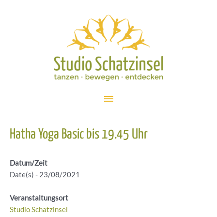
Zum
Inhalt
springen
Hauptmenü
Hatha Yoga Basic bis 19.45 Uhr
Datum/Zeit
Date(s) - 23/08/2021
Veranstaltungsort
Studio Schatzinsel