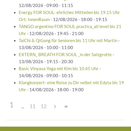
12/08/2026 - 09:00 - 11:15
Energy FOR SOUL- ehrliches Mitteilen bis 19.15 Uhr
Ort: InnenRaum
- 12/08/2026 - 18:00 - 19:15
TANGO argentino FOR SOUL practica_all level bis 21
Uhr
- 12/08/2026 - 19:45 - 21:00
TaiChi & QiGong für Senioren bis 11 Uhr mit Martin
-
13/08/2026 - 10:00 - 11:00
EXTERN_ BREATH FOR SOUL _in der Salzgrotte
-
13/08/2026 - 19:15 - 20:30
Basic Vinyasa Yoga mit Kim bis 10.45 Uhr
-
14/08/2026 - 09:00 - 10:15
Klangkonzert- eine Reise zu Dir selbst mit Edyta bis 19
Uhr
- 14/08/2026 - 18:00 - 19:00
1
11
12
Beitragsnavigation