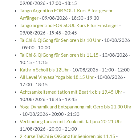
09/08/2026 - 17:00 - 18:15
Tango Argentino FOR SOUL Kurs B fortgeschr.
Anfänger
- 09/08/2026 - 18:30 - 19:30
Tango argentino FOR SOUL Kurs E für Einsteiger
-
09/08/2026 - 19:45 - 20:45
TaiChi & QiGong für Senioren bis 10 Uhr
- 10/08/2026
- 09:00 - 10:00
TaiChi & QiGong für Senioren bis 11.15
- 10/08/2026 -
10:15 - 11:15
Kathrin Scholl bis 12Uhr
- 10/08/2026 - 11:00 - 12:00
All Level Vinyasa Yoga bis 18.15 Uhr
- 10/08/2026 -
17:00 - 18:15
Achtsamkeitsmeditation mit Beatrix bis 19.45 Uhr
-
10/08/2026 - 18:45 - 19:45
Yoga Dynamik und Entspannung mit Gero bis 21.30 Uhr
- 10/08/2026 - 20:00 - 21:30
Verbindung tanzen mit Zouk mit Tatjana 20-21 Uhr
-
11/08/2026 - 20:00 - 21:00
2 Kurse TaiChi & QiGong für Senioren bis 11.15
-