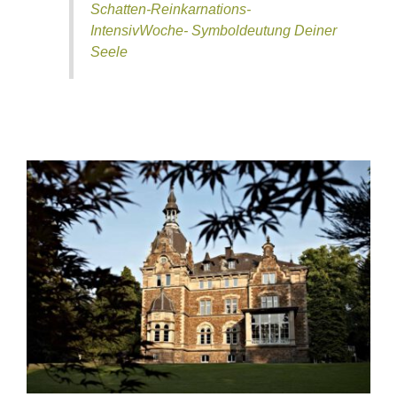
Schatten-Reinkarnations-
IntensivWoche- Symboldeutung Deiner
Seele