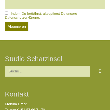
Indem Du fortfährst, akzeptierst Du unsere
Datenschutzerklärung.
Studio Schatzinsel
Kontakt
Martina Empt