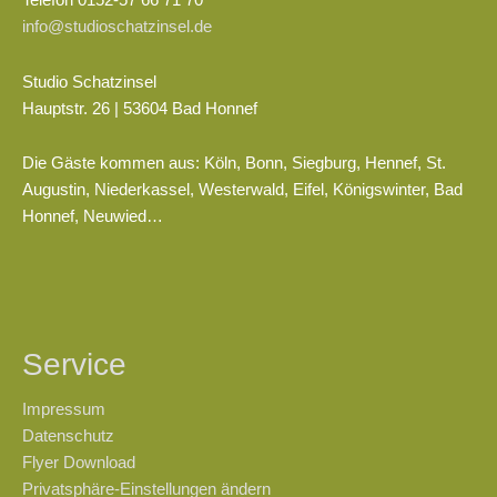
Telefon 0152-57 66 71 70
info@studioschatzinsel.de
Studio Schatzinsel
Hauptstr. 26 | 53604 Bad Honnef
Die Gäste kommen aus: Köln, Bonn, Siegburg, Hennef, St.
Augustin, Niederkassel, Westerwald, Eifel, Königswinter, Bad
Honnef, Neuwied…
Service
Impressum
Datenschutz
Flyer Download
Privatsphäre-Einstellungen ändern