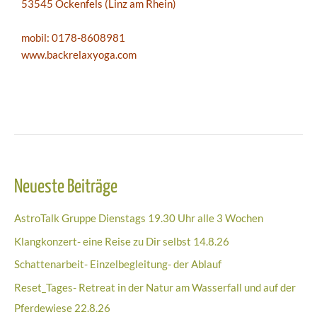
53545 Ockenfels (Linz am Rhein)
mobil: 0178-8608981
www.backrelaxyoga.com
Neueste Beiträge
AstroTalk Gruppe Dienstags 19.30 Uhr alle 3 Wochen
Klangkonzert- eine Reise zu Dir selbst 14.8.26
Schattenarbeit- Einzelbegleitung- der Ablauf
Reset_Tages- Retreat in der Natur am Wasserfall und auf der
Pferdewiese 22.8.26