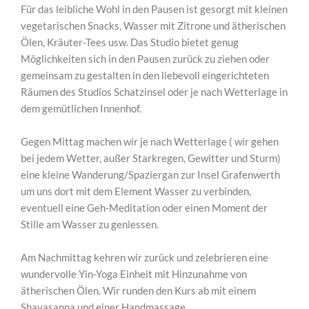
Für das leibliche Wohl in den Pausen ist gesorgt mit kleinen
vegetarischen Snacks, Wasser mit Zitrone und ätherischen
Ölen, Kräuter-Tees usw. Das Studio bietet genug
Möglichkeiten sich in den Pausen zurück zu ziehen oder
gemeinsam zu gestalten in den liebevoll eingerichteten
Räumen des Studios Schatzinsel oder je nach Wetterlage in
dem gemütlichen Innenhof.
Gegen Mittag machen wir je nach Wetterlage ( wir gehen
bei jedem Wetter, außer Starkregen, Gewitter und Sturm)
eine kleine Wanderung/Spaziergan zur Insel Grafenwerth
um uns dort mit dem Element Wasser zu verbinden,
eventuell eine Geh-Meditation oder einen Moment der
Stille am Wasser zu geniessen.
Am Nachmittag kehren wir zurück und zelebrieren eine
wundervolle Yin-Yoga Einheit mit Hinzunahme von
ätherischen Ölen. Wir runden den Kurs ab mit einem
Shavasanna und einer Handmassage.