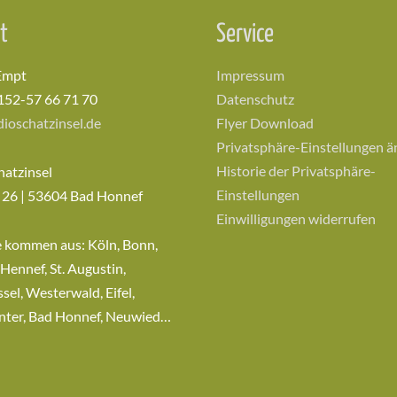
t
Service
Empt
Impressum
152-57 66 71 70
Datenschutz
ioschatzinsel.de
Flyer Download
Privatsphäre-Einstellungen 
Historie der Privatsphäre-
hatzinsel
Einstellungen
 26 | 53604 Bad Honnef
Einwilligungen widerrufen
e kommen aus: Köln, Bonn,
 Hennef, St. Augustin,
sel, Westerwald, Eifel,
nter, Bad Honnef, Neuwied…