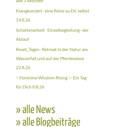
alle 3 Wochen
Klangkonzert- eine Reise zu Dir selbst
14.8.26
Schattenarbeit- Einzelbegleitung- der
Ablauf
Reset_Tages- Retreat in der Natur am
Wasserfall und auf der Pferdewiese
22.8.26
✨Feminine Wisdom Rising ✨ Ein Tag
für Dich 8.8.26
» alle News
» alle Blogbeiträge