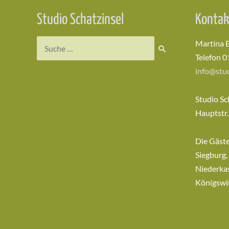
Studio Schatzinsel
Kontak
Suchen
Martina 
nach:
Telefon 0
info@stud
Studio Sc
Hauptstr.
Die Gäst
Siegburg,
Niederkas
Königswi