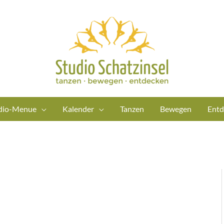
dio-Menue
Kalender
Tanzen
Bewegen
Entd