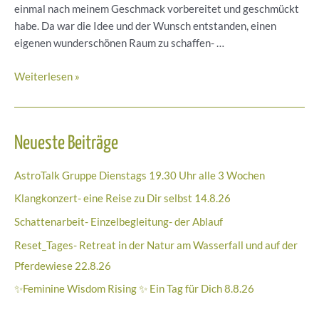
einmal nach meinem Geschmack vorbereitet und geschmückt
habe. Da war die Idee und der Wunsch entstanden, einen
eigenen wunderschönen Raum zu schaffen- …
Vorstellung:
Weiterlesen »
Studio
Schatzinsel
Neueste Beiträge
AstroTalk Gruppe Dienstags 19.30 Uhr alle 3 Wochen
Klangkonzert- eine Reise zu Dir selbst 14.8.26
Schattenarbeit- Einzelbegleitung- der Ablauf
Reset_Tages- Retreat in der Natur am Wasserfall und auf der
Pferdewiese 22.8.26
✨Feminine Wisdom Rising ✨ Ein Tag für Dich 8.8.26