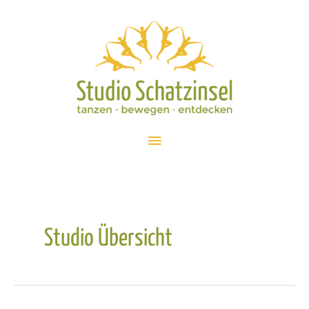
Zum
Inhalt
springen
Hauptmenü
Studio Übersicht