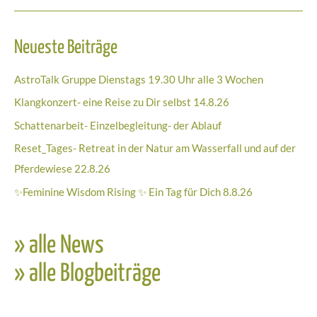
ein
Sterbeprozess
Neueste Beiträge
der
Ego-
AstroTalk Gruppe Dienstags 19.30 Uhr alle 3 Wochen
Identität
Klangkonzert- eine Reise zu Dir selbst 14.8.26
Schattenarbeit- Einzelbegleitung- der Ablauf
Reset_Tages- Retreat in der Natur am Wasserfall und auf der
Pferdewiese 22.8.26
✨Feminine Wisdom Rising ✨ Ein Tag für Dich 8.8.26
» alle News
» alle Blogbeiträge