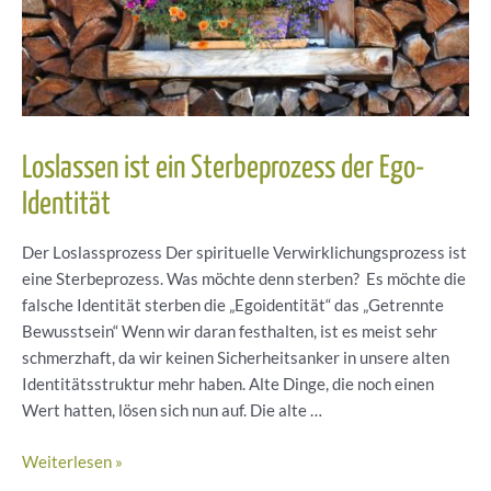
Uhr
Loslassen ist ein Sterbeprozess der Ego-
Identität
Der Loslassprozess Der spirituelle Verwirklichungsprozess ist
eine Sterbeprozess. Was möchte denn sterben? Es möchte die
falsche Identität sterben die „Egoidentität“ das „Getrennte
Bewusstsein“ Wenn wir daran festhalten, ist es meist sehr
schmerzhaft, da wir keinen Sicherheitsanker in unsere alten
Identitätsstruktur mehr haben. Alte Dinge, die noch einen
Wert hatten, lösen sich nun auf. Die alte …
Loslassen
Weiterlesen »
ist