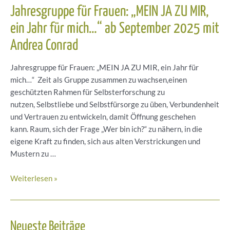
Jahresgruppe für Frauen: „MEIN JA ZU MIR,
ein Jahr für mich…“ ab September 2025 mit
Andrea Conrad
Jahresgruppe für Frauen: „MEIN JA ZU MIR, ein Jahr für
mich…“ Zeit als Gruppe zusammen zu wachsen,einen
geschützten Rahmen für Selbsterforschung zu
nutzen, Selbstliebe und Selbstfürsorge zu üben, Verbundenheit
und Vertrauen zu entwickeln, damit Öffnung geschehen
kann. Raum, sich der Frage „Wer bin ich?“ zu nähern, in die
eigene Kraft zu finden, sich aus alten Verstrickungen und
Mustern zu …
Jahresgruppe
Weiterlesen »
für
Frauen:
„MEIN
Neueste Beiträge
JA