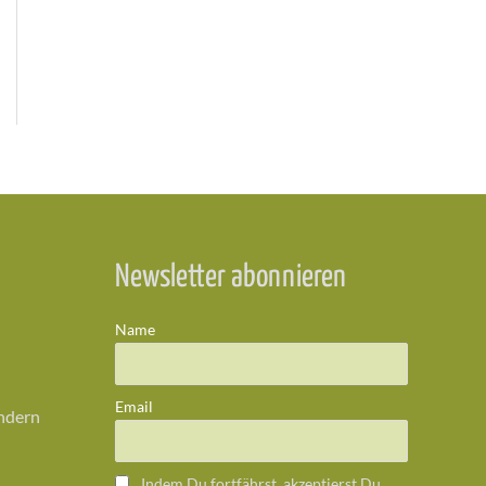
Newsletter abonnieren
Name
Email
ändern
Indem Du fortfährst, akzeptierst Du