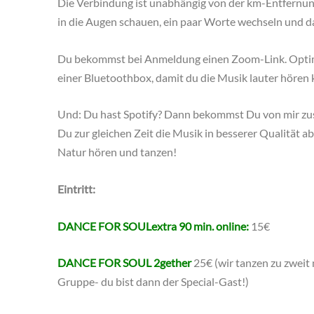
Die Verbindung ist unabhängig von der km-Entfernung
in die Augen schauen, ein paar Worte wechseln und 
Du bekommst bei Anmeldung einen Zoom-Link. Optim
einer Bluetoothbox, damit du die Musik lauter hören 
Und: Du hast Spotify? Dann bekommst Du von mir zusä
Du zur gleichen Zeit die Musik in besserer Qualität ab
Natur hören und tanzen!
Eintritt:
DANCE FOR SOULextra 90 min. online:
15€
DANCE FOR SOUL 2gether
25€ (wir tanzen zu zwei
Gruppe- du bist dann der Special-Gast!)