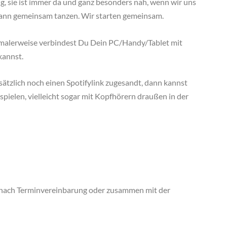
, sie ist immer da und ganz besonders nah, wenn wir uns
dann gemeinsam tanzen. Wir starten gemeinsam.
alerweise verbindest Du Dein PC/Handy/Tablet mit
kannst.
tzlich noch einen Spotifylink zugesandt, dann kannst
spielen, vielleicht sogar mit Kopfhörern draußen in der
t nach Terminvereinbarung oder zusammen mit der