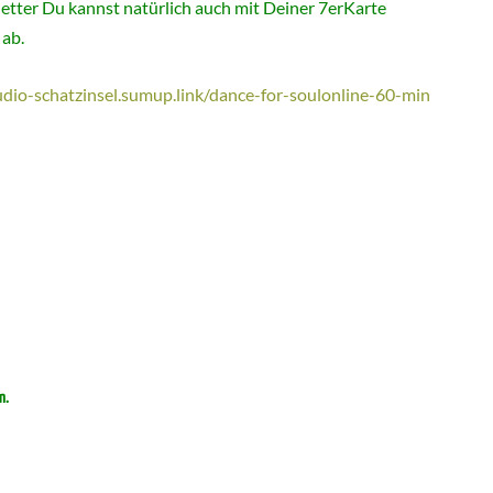
ter Du kannst natürlich auch mit Deiner 7erKarte
 ab.
tudio-schatzinsel.sumup.link/dance-for-soulonline-60-min
n.