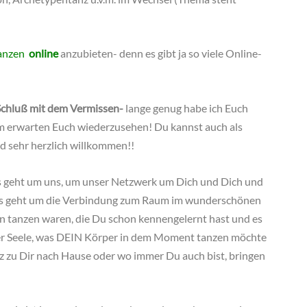
anzen
online
anzubieten- denn es gibt ja so viele Online-
 Schluß mit dem Vermissen-
lange genug habe ich Euch
um erwarten Euch wiederzusehen! Du kannst auch als
nd sehr herzlich willkommen!!
es geht um uns, um unser Netzwerk um Dich und Dich und
 es geht um die Verbindung zum Raum im wunderschönen
hon tanzen waren, die Du schon kennengelernt hast und es
r Seele, was DEIN Körper in dem Moment tanzen möchte
etz zu Dir nach Hause oder wo immer Du auch bist, bringen