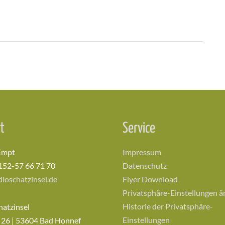
t
Service
Empt
Impressum
152-57 66 71 70
Datenschutz
ioschatzinsel.de
Flyer Download
Privatsphäre-Einstellungen 
Historie der Privatsphäre-
hatzinsel
Einstellungen
 26 | 53604 Bad Honnef