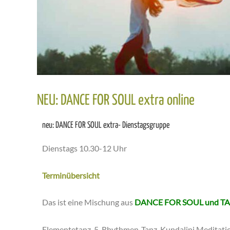
NEU: DANCE FOR SOUL extra online
neu: DANCE FOR SOUL extra- Dienstagsgruppe
Dienstags 10.30-12 Uhr
Terminübersicht
Das ist eine Mischung aus
DANCE FOR SOUL und TAK
Elementetanz, 5-Rhythmen-Tanz, Kundalini Meditatio