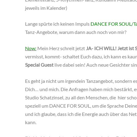
jeweils im Kalender)
Lange spürte ich keinen Impuls
DANCE FOR SOUL/T
Tanz-Angebote, warum dann auch noch von mir?
Now:
Mein Herz schreit jetzt
JA- ICH WILL!
Jetzt ist
vermisst, kommt- schaltet Euch dazu, ich kann es ka
Special Guest
live dabei sein! Auch neue Gesichter si
Es geht ja nicht um irgendein Tanzangebot, sondern 
Dich… und mich. Die Anfragen haben mich bestärkt,
Studio Schatzinsel, zu all den Menschen, die hier sc
speziell um DANCE FOR SOUL, um die Sprache Deine
und ich glaube, dass ich die Energie auch über das N
kann.