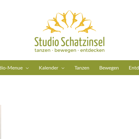
dio-Menue
Kalender
Tanzen
Bewegen
Entd