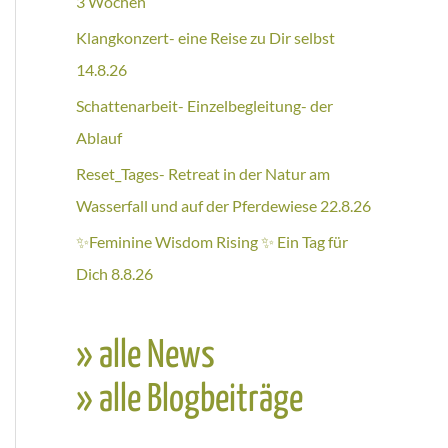
3 Wochen
Klangkonzert- eine Reise zu Dir selbst
14.8.26
Schattenarbeit- Einzelbegleitung- der
Ablauf
Reset_Tages- Retreat in der Natur am
Wasserfall und auf der Pferdewiese 22.8.26
✨Feminine Wisdom Rising ✨ Ein Tag für
Dich 8.8.26
» alle News
» alle Blogbeiträge