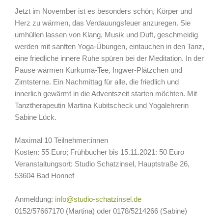
Jetzt im November ist es besonders schön, Körper und
Herz zu wärmen, das Verdauungsfeuer anzuregen. Sie
umhüllen lassen von Klang, Musik und Duft, geschmeidig
werden mit sanften Yoga-Übungen, eintauchen in den Tanz,
eine friedliche innere Ruhe spüren bei der Meditation. In der
Pause wärmen Kurkuma-Tee, Ingwer-Plätzchen und
Zimtsterne. Ein Nachmittag für alle, die friedlich und
innerlich gewärmt in die Adventszeit starten möchten. Mit
Tanztherapeutin Martina Kubitscheck und Yogalehrerin
Sabine Lück.
Maximal 10 Teilnehmer:innen
Kosten: 55 Euro; Frühbucher bis 15.11.2021: 50 Euro
Veranstaltungsort: Studio Schatzinsel, Hauptstraße 26,
53604 Bad Honnef
Anmeldung:
info@studio-schatzinsel.de
0152/57667170 (Martina) oder 0178/5214266 (Sabine)