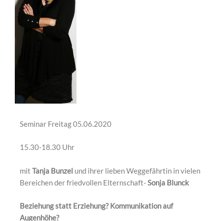
Seminar Freitag 05.06.2020
15.30-18.30 Uhr
mit
Tanja Bunzel
und ihrer lieben Weggefährtin in vielen
Bereichen der friedvollen Elternschaft-
Sonja Blunck
Be
ziehung statt Erziehung? Kommunikation auf
Augenhöhe?