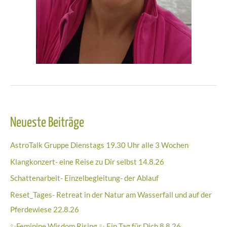
Neueste Beiträge
AstroTalk Gruppe Dienstags 19.30 Uhr alle 3 Wochen
Klangkonzert- eine Reise zu Dir selbst 14.8.26
Schattenarbeit- Einzelbegleitung- der Ablauf
Reset_Tages- Retreat in der Natur am Wasserfall und auf der
Pferdewiese 22.8.26
✨Feminine Wisdom Rising ✨ Ein Tag für Dich 8.8.26