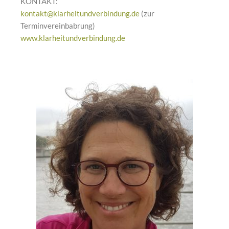
KONTAKT:
kontakt@klarheitundverbindung.de
(zur
Terminvereinbabrung)
www.klarheitundverbindung.de