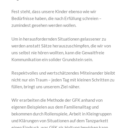
Fest steht, dass unsere Kinder ebenso wie wir
Bedürfnisse haben, die nach Erfüllung schreien –
zumindest gesehen werden wollen.
Um in herausfordernden Situationen gelassener zu
werden anstatt Sätze herauszuschimpfen, die wir von
uns selbst nie hören wollten, kann die Gewaltfreie
Kommunikation ein solider Grundstein sein.
Respektvolles und wertschätzendes Miteinander bleibt
nicht nur ein Traum – jeden Tag mit kleinen Schritten zu
füllen, bringt uns unserem Ziel näher.
Wir erarbeiten die Methode der GFK anhand von
eigenen Beispielen aus dem Familienalltag und
bekommen durch Rollenspiele, Arbeit in Kleingruppen
und Klärungen von Situationen auf dem Tanzparkett
einen Eindruck, was GFK als Haltung bewirken kann.