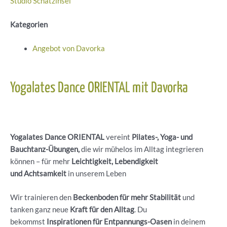
Studio Schatzinsel
Kategorien
Angebot von Davorka
Yogalates Dance ORIENTAL mit Davorka
Yogalates Dance ORIENTAL
vereint
Pilates-, Yoga- und
Bauchtanz-Übungen,
die wir mühelos im Alltag integrieren
können – für mehr
Leichtigkeit, Lebendigkeit
und Achtsamkeit
in unserem Leben
Wir trainieren den
Beckenboden für mehr Stabilität
und
tanken ganz neue
Kraft für den Alltag
. Du
bekommst
Inspirationen für Entpannungs-Oasen
in deinem