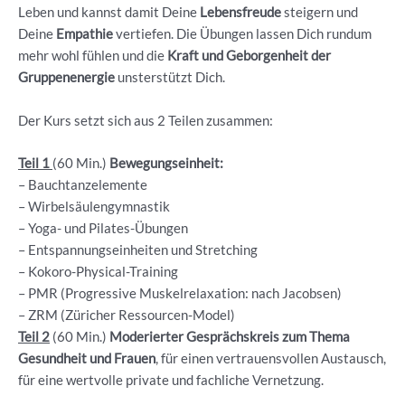
Leben und kannst damit Deine
Lebensfreude
steigern und
Deine
Empathie
vertiefen. Die Übungen lassen Dich rundum
mehr wohl fühlen und die
Kraft und Geborgenheit der
Gruppenenergie
unsterstützt Dich.
Der Kurs setzt sich aus 2 Teilen zusammen:
Teil 1
(60 Min.)
Bewegungseinheit:
– Bauchtanzelemente
– ⁠Wirbelsäulengymnastik
– ⁠Yoga- und Pilates-Übungen
– ⁠Entspannungseinheiten und Stretching
– ⁠Kokoro-Physical-Training
– ⁠PMR (Progressive Muskelrelaxation: nach Jacobsen)
– ZRM (Züricher Ressourcen-Model)
Teil 2
(60 Min.)
Moderierter Gesprächskreis
zum Thema
Gesundheit und Frauen
, für einen vertrauensvollen Austausch,
für eine wertvolle private und fachliche Vernetzung.