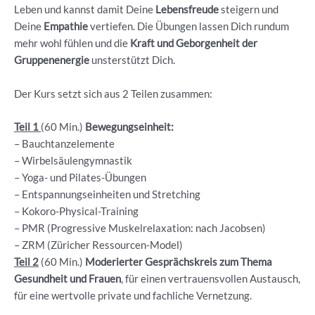
Leben und kannst damit Deine
Lebensfreude
steigern und
Deine
Empathie
vertiefen. Die Übungen lassen Dich rundum
mehr wohl fühlen und die
Kraft und Geborgenheit der
Gruppenenergie
unsterstützt Dich.
Der Kurs setzt sich aus 2 Teilen zusammen:
Teil 1
(60 Min.)
Bewegungseinheit:
– Bauchtanzelemente
– ⁠Wirbelsäulengymnastik
– ⁠Yoga- und Pilates-Übungen
– ⁠Entspannungseinheiten und Stretching
– ⁠Kokoro-Physical-Training
– ⁠PMR (Progressive Muskelrelaxation: nach Jacobsen)
– ZRM (Züricher Ressourcen-Model)
Teil 2
(60 Min.)
Moderierter Gesprächskreis
zum Thema
Gesundheit und Frauen
, für einen vertrauensvollen Austausch,
für eine wertvolle private und fachliche Vernetzung.