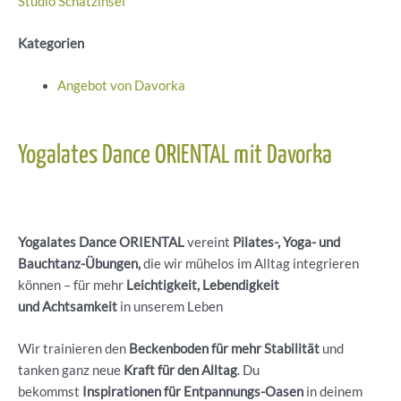
Studio Schatzinsel
Kategorien
Angebot von Davorka
Yogalates Dance ORIENTAL mit Davorka
Yogalates Dance ORIENTAL
vereint
Pilates-, Yoga- und
Bauchtanz-Übungen,
die wir mühelos im Alltag integrieren
können – für mehr
Leichtigkeit, Lebendigkeit
und Achtsamkeit
in unserem Leben
Wir trainieren den
Beckenboden für mehr Stabilität
und
tanken ganz neue
Kraft für den Alltag
. Du
bekommst
Inspirationen für Entpannungs-Oasen
in deinem