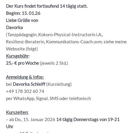
Der Kurs findet fortlaufend 14 tägig statt.
Beginn: 15. 01.26
Liebe Grüße von
Davorka
(Tanzpädagogin ,Kokoro-Physical-Instructorin i.A.,
Resilienz-Beraterin, Kommunikations-Coach uvm. siehe meine
Webseite (folgt)
Kursgebühr
:
25,- € pro Woche
(jeweils 2 Std.)
Anmeldung & Infos:
bei
Davorka Schleiff
(Kursleitung)
+49 178 302 60 74
per WhatsApp, Signal, SMS oder telefonisch
Kurszeiten:
– ab Do., 15. Januar 2026
14 tägig Donnerstags von 19-21
Uhr