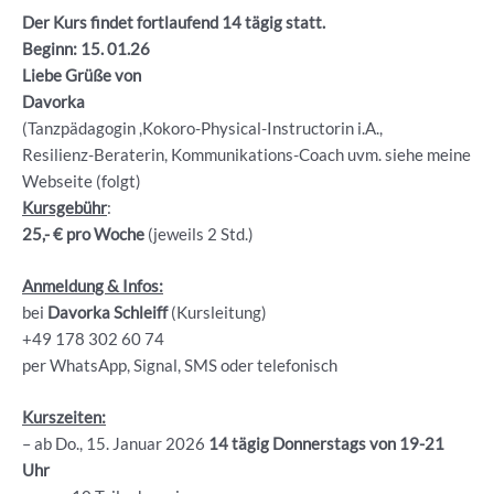
Der Kurs findet fortlaufend 14 tägig statt.
Beginn: 15. 01.26
Liebe Grüße von
Davorka
(Tanzpädagogin ,Kokoro-Physical-Instructorin i.A.,
Resilienz-Beraterin, Kommunikations-Coach uvm. siehe meine
Webseite (folgt)
Kursgebühr
:
25,- € pro Woche
(jeweils 2 Std.)
Anmeldung & Infos:
bei
Davorka Schleiff
(Kursleitung)
+49 178 302 60 74
per WhatsApp, Signal, SMS oder telefonisch
Kurszeiten:
– ab Do., 15. Januar 2026
14 tägig Donnerstags von 19-21
Uhr