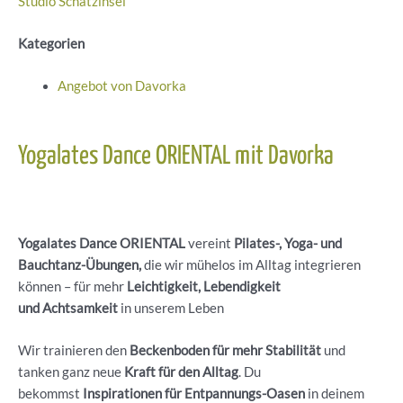
Studio Schatzinsel
Kategorien
Angebot von Davorka
Yogalates Dance ORIENTAL mit Davorka
Yogalates Dance ORIENTAL
vereint
Pilates-, Yoga- und
Bauchtanz-Übungen,
die wir mühelos im Alltag integrieren
können – für mehr
Leichtigkeit, Lebendigkeit
und Achtsamkeit
in unserem Leben
Wir trainieren den
Beckenboden für mehr Stabilität
und
tanken ganz neue
Kraft für den Alltag
. Du
bekommst
Inspirationen für Entpannungs-Oasen
in deinem