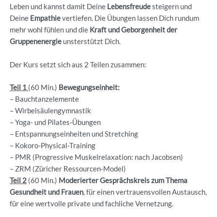
Leben und kannst damit Deine
Lebensfreude
steigern und
Deine
Empathie
vertiefen. Die Übungen lassen Dich rundum
mehr wohl fühlen und die
Kraft und Geborgenheit der
Gruppenenergie
unsterstützt Dich.
Der Kurs setzt sich aus 2 Teilen zusammen:
Teil 1
(60 Min.)
Bewegungseinheit:
– Bauchtanzelemente
– ⁠Wirbelsäulengymnastik
– ⁠Yoga- und Pilates-Übungen
– ⁠Entspannungseinheiten und Stretching
– ⁠Kokoro-Physical-Training
– ⁠PMR (Progressive Muskelrelaxation: nach Jacobsen)
– ZRM (Züricher Ressourcen-Model)
Teil 2
(60 Min.)
Moderierter Gesprächskreis
zum Thema
Gesundheit und Frauen
, für einen vertrauensvollen Austausch,
für eine wertvolle private und fachliche Vernetzung.