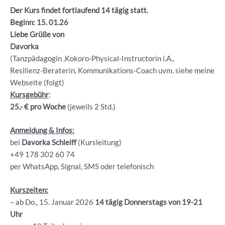
Der Kurs findet fortlaufend 14 tägig statt.
Beginn: 15. 01.26
Liebe Grüße von
Davorka
(Tanzpädagogin ,Kokoro-Physical-Instructorin i.A.,
Resilienz-Beraterin, Kommunikations-Coach uvm. siehe meine
Webseite (folgt)
Kursgebühr
:
25,- € pro Woche
(jeweils 2 Std.)
Anmeldung & Infos:
bei
Davorka Schleiff
(Kursleitung)
+49 178 302 60 74
per WhatsApp, Signal, SMS oder telefonisch
Kurszeiten:
– ab Do., 15. Januar 2026
14 tägig Donnerstags von 19-21
Uhr