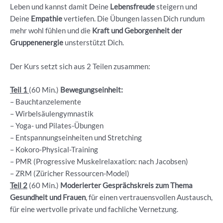
Leben und kannst damit Deine
Lebensfreude
steigern und
Deine
Empathie
vertiefen. Die Übungen lassen Dich rundum
mehr wohl fühlen und die
Kraft und Geborgenheit der
Gruppenenergie
unsterstützt Dich.
Der Kurs setzt sich aus 2 Teilen zusammen:
Teil 1
(60 Min.)
Bewegungseinheit:
– Bauchtanzelemente
– ⁠Wirbelsäulengymnastik
– ⁠Yoga- und Pilates-Übungen
– ⁠Entspannungseinheiten und Stretching
– ⁠Kokoro-Physical-Training
– ⁠PMR (Progressive Muskelrelaxation: nach Jacobsen)
– ZRM (Züricher Ressourcen-Model)
Teil 2
(60 Min.)
Moderierter Gesprächskreis
zum Thema
Gesundheit und Frauen
, für einen vertrauensvollen Austausch,
für eine wertvolle private und fachliche Vernetzung.