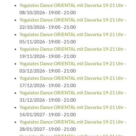
Yogalates Dance ORIENTAL mit Davorka 19-21 Uhr
-
08/10/2026 - 19:00 - 21:00
Yogalates Dance ORIENTAL mit Davorka 19-21 Uhr
-
22/10/2026 - 19:00 - 21:00
Yogalates Dance ORIENTAL mit Davorka 19-21 Uhr
-
05/11/2026 - 19:00 - 21:00
Yogalates Dance ORIENTAL mit Davorka 19-21 Uhr
-
19/11/2026 - 19:00 - 21:00
Yogalates Dance ORIENTAL mit Davorka 19-21 Uhr
-
03/12/2026 - 19:00 - 21:00
Yogalates Dance ORIENTAL mit Davorka 19-21 Uhr
-
17/12/2026 - 19:00 - 21:00
Yogalates Dance ORIENTAL mit Davorka 19-21 Uhr
-
31/12/2026 - 19:00 - 21:00
Yogalates Dance ORIENTAL mit Davorka 19-21 Uhr
-
14/01/2027 - 19:00 - 21:00
Yogalates Dance ORIENTAL mit Davorka 19-21 Uhr
-
28/01/2027 - 19:00 - 21:00