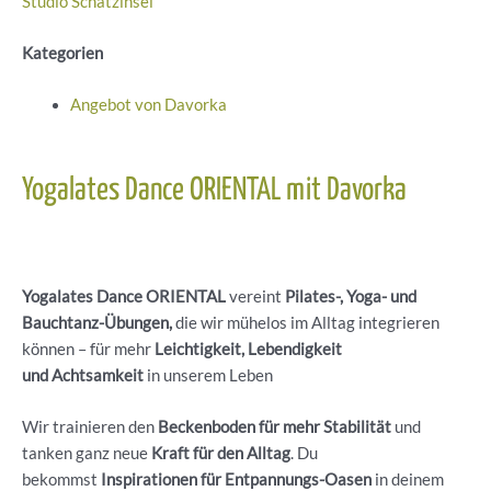
Studio Schatzinsel
Kategorien
Angebot von Davorka
Yogalates Dance ORIENTAL mit Davorka
Yogalates Dance ORIENTAL
vereint
Pilates-, Yoga- und
Bauchtanz-Übungen,
die wir mühelos im Alltag integrieren
können – für mehr
Leichtigkeit, Lebendigkeit
und Achtsamkeit
in unserem Leben
Wir trainieren den
Beckenboden für mehr Stabilität
und
tanken ganz neue
Kraft für den Alltag
. Du
bekommst
Inspirationen für Entpannungs-Oasen
in deinem