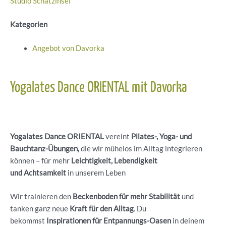
Studio Schatzinsel
Kategorien
Angebot von Davorka
Yogalates Dance ORIENTAL mit Davorka
Yogalates Dance ORIENTAL
vereint
Pilates-, Yoga- und
Bauchtanz-Übungen,
die wir mühelos im Alltag integrieren
können – für mehr
Leichtigkeit, Lebendigkeit
und Achtsamkeit
in unserem Leben
Wir trainieren den
Beckenboden für mehr Stabilität
und
tanken ganz neue
Kraft für den Alltag
. Du
bekommst
Inspirationen für Entpannungs-Oasen
in deinem