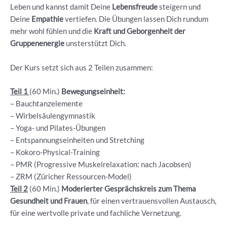
Leben und kannst damit Deine
Lebensfreude
steigern und
Deine
Empathie
vertiefen. Die Übungen lassen Dich rundum
mehr wohl fühlen und die
Kraft und Geborgenheit der
Gruppenenergie
unsterstützt Dich.
Der Kurs setzt sich aus 2 Teilen zusammen:
Teil 1
(60 Min.)
Bewegungseinheit:
– Bauchtanzelemente
– ⁠Wirbelsäulengymnastik
– ⁠Yoga- und Pilates-Übungen
– ⁠Entspannungseinheiten und Stretching
– ⁠Kokoro-Physical-Training
– ⁠PMR (Progressive Muskelrelaxation: nach Jacobsen)
– ZRM (Züricher Ressourcen-Model)
Teil 2
(60 Min.)
Moderierter Gesprächskreis
zum Thema
Gesundheit und Frauen
, für einen vertrauensvollen Austausch,
für eine wertvolle private und fachliche Vernetzung.