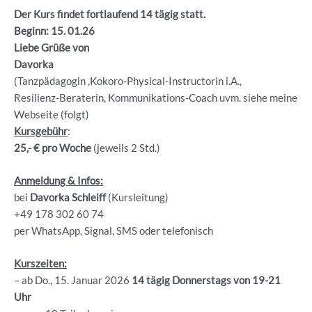
Der Kurs findet fortlaufend 14 tägig statt.
Beginn: 15. 01.26
Liebe Grüße von
Davorka
(Tanzpädagogin ,Kokoro-Physical-Instructorin i.A.,
Resilienz-Beraterin, Kommunikations-Coach uvm. siehe meine
Webseite (folgt)
Kursgebühr
:
25,- € pro Woche
(jeweils 2 Std.)
Anmeldung & Infos:
bei
Davorka Schleiff
(Kursleitung)
+49 178 302 60 74
per WhatsApp, Signal, SMS oder telefonisch
Kurszeiten:
– ab Do., 15. Januar 2026
14 tägig Donnerstags von 19-21
Uhr