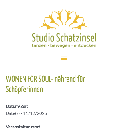
Zum
Inhalt
springen
Hauptmenü
WOMEN FOR SOUL- nährend für
Schöpferinnen
Datum/Zeit
Date(s) - 11/12/2025
Veranstaltungsort