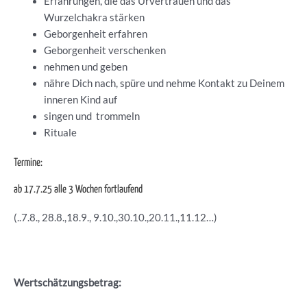
Erfahrungen, die das Urvertrauen und das
Wurzelchakra stärken
Geborgenheit erfahren
Geborgenheit verschenken
nehmen und geben
nähre Dich nach, spüre und nehme Kontakt zu Deinem
inneren Kind auf
singen und trommeln
Rituale
Termine:
ab 17.7.25 alle 3 Wochen fortlaufend
(..7.8., 28.8.,18.9., 9.10.,30.10.,20.11.,11.12…)
Wertschätzungsbetrag: