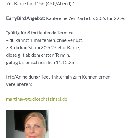
7er Karte für 315€ (45€/Abend) *
EarlyBird Angebot:
Kaufe eine 7er Karte bis 30.6. für 295€
*gültig für 8 fortlaufende Termine
– du kannst 1 mal fehlen, ohne Verlust.
z.B. du kaufst am 30.6.25 eine Karte,
diese gilt ab dem ersten Termin,
gültig bis einschliesslich 11.12.25
Info/Anmeldung/ Teetrinktermin zum Kennenlernen
vereinbaren:
martina@studioschatzinsel.de