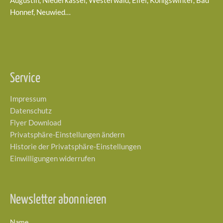
Augustin, Niederkassel, Westerwald, Eifel, Königswinter, Bad
Honnef, Neuwied…
Service
Impressum
Datenschutz
Flyer Download
Privatsphäre-Einstellungen ändern
Historie der Privatsphäre-Einstellungen
Einwilligungen widerrufen
Newsletter abonnieren
Name