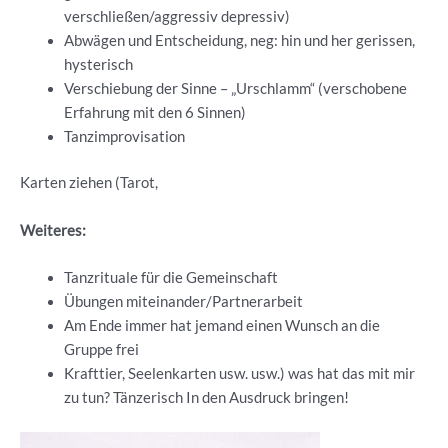
verschließen/aggressiv depressiv)
Abwägen und Entscheidung, neg: hin und her gerissen,
hysterisch
Verschiebung der Sinne – „Urschlamm“ (verschobene
Erfahrung mit den 6 Sinnen)
Tanzimprovisation
Karten ziehen (Tarot,
Weiteres:
Tanzrituale für die Gemeinschaft
Übungen miteinander/Partnerarbeit
Am Ende immer hat jemand einen Wunsch an die
Gruppe frei
Krafttier, Seelenkarten usw. usw.) was hat das mit mir
zu tun? Tänzerisch In den Ausdruck bringen!