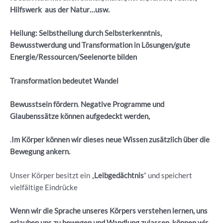
Hilfswerk aus der Natur…usw.
Heilung: Selbstheilung durch Selbsterkenntnis,
Bewusstwerdung und Transformation in Lösungen/gute
Energie/Ressourcen/Seelenorte bilden
Transformation bedeutet Wandel
Bewusstsein fördern
.
Negative Programme und
Glaubenssätze können aufgedeckt werden,
.
Im Körper können wir dieses neue Wissen zusätzlich über die
Bewegung ankern.
Unser Körper besitzt ein „
Leibgedächtnis
“ und speichert
vielfältige Eindrücke
Wenn wir die Sprache unseres Körpers verstehen lernen, uns
erlauben uns zu bewegen und Wandlung zulassen, können wir