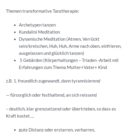
Themen transformative Tanztherapie:
Archetypen tanzen
Kundalini Meditation
Dynamische Meditation (Atmen, Verrückt
sein/kreischen, Huh, Huh, Arme nach oben, einfrieren,
ausgelassen und glücklich tanzen)
5 Gebärden (Körperhaltungen – Triaden -Arbeit mit
Erfahrungen zum Thema Mutter+Vater+ Kind
z.B. 1. freundlich zugewandt, dann tyrannisierend
— fürsorglich oder festhaltend, an sich reissend
– deutlich, klar grenzsetzend oder übertrieben, so dass es
Kraft kostet…,
gute Distanz oder erstarren, verharren,