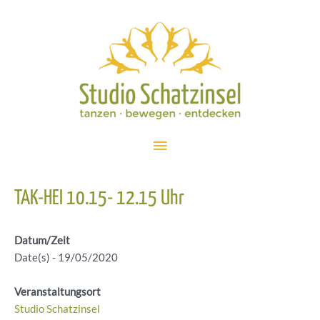
Zum
Inhalt
springen
Hauptmenü
TAK-HEI 10.15- 12.15 Uhr
Datum/Zeit
Date(s) - 19/05/2020
Veranstaltungsort
Studio Schatzinsel