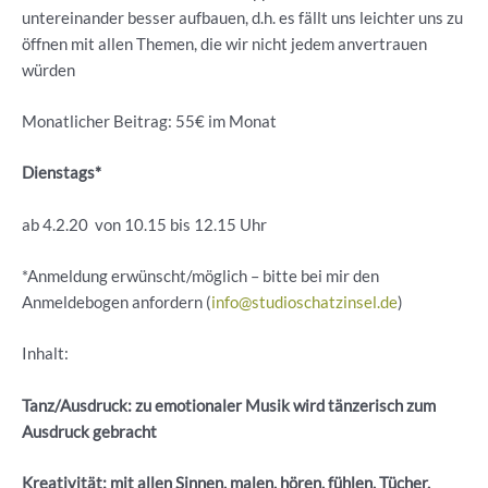
untereinander besser aufbauen, d.h. es fällt uns leichter uns zu
öffnen mit allen Themen, die wir nicht jedem anvertrauen
würden
Monatlicher Beitrag: 55€ im Monat
Dienstags*
ab 4.2.20 von 10.15 bis 12.15 Uhr
*Anmeldung erwünscht/möglich – bitte bei mir den
Anmeldebogen anfordern (
info@studioschatzinsel.de
)
Inhalt:
Tanz/Ausdruck: zu emotionaler Musik wird tänzerisch zum
Ausdruck gebracht
Kreativität: mit allen Sinnen, malen, hören, fühlen, Tücher,