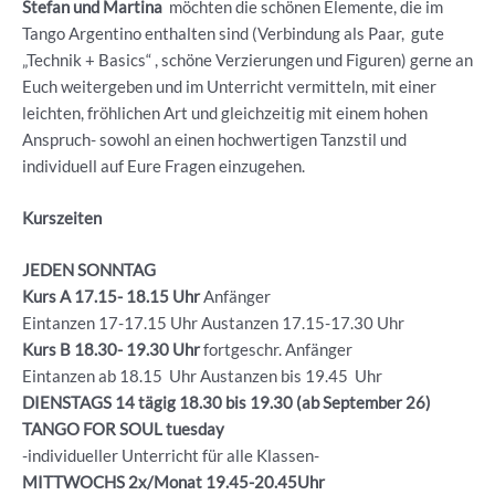
Stefan und Martina
möchten die schönen Elemente, die im
Tango Argentino enthalten sind (Verbindung als Paar, gute
„Technik + Basics“ , schöne Verzierungen und Figuren) gerne an
Euch weitergeben und im Unterricht vermitteln, mit einer
leichten, fröhlichen Art und gleichzeitig mit einem hohen
Anspruch- sowohl an einen hochwertigen Tanzstil und
individuell auf Eure Fragen einzugehen.
Kurszeiten
JEDEN SONNTAG
Kurs A 17.15- 18.15 Uhr
Anfänger
Eintanzen 17-17.15 Uhr Austanzen 17.15-17.30 Uhr
Kurs B 18.30- 19.30
Uhr
fortgeschr. Anfänger
Eintanzen ab 18.15 Uhr Austanzen bis 19.45 Uhr
DIENSTAGS 14 tägig 18.30 bis 19.30 (ab September 26)
TANGO FOR SOUL tuesday
-individueller Unterricht für alle Klassen-
MITTWOCHS 2x/Monat 19.45-20.45Uhr