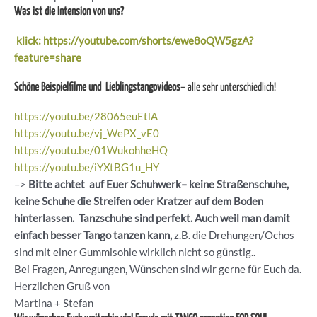
Was ist die Intension von uns?
klick: https://youtube.com/shorts/ewe8oQW5gzA?
feature=share
Schöne Beispielfilme und Lieblingstangovideos
– alle sehr unterschiedlich!
https://youtu.be/28065euEtlA
https://youtu.be/vj_WePX_vE0
https://youtu.be/01WukohheHQ
https://youtu.be/iYXtBG1u_HY
–>
Bitte achtet auf Euer Schuhwerk– keine Straßenschuhe,
keine Schuhe die Streifen oder Kratzer auf dem Boden
hinterlassen. Tanzschuhe sind perfekt. Auch weil man damit
einfach besser Tango tanzen kann,
z.B. die Drehungen/Ochos
sind mit einer Gummisohle wirklich nicht so günstig..
Bei Fragen, Anregungen, Wünschen sind wir gerne für Euch da.
Herzlichen Gruß von
Martina + Stefan