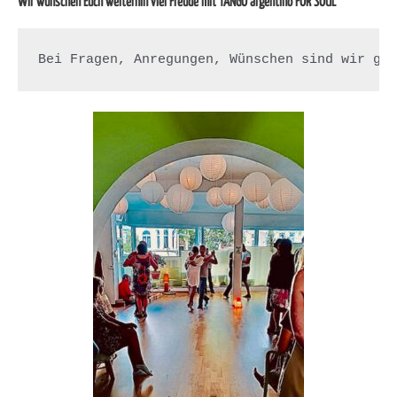
Wir wünschen Euch weiterhin viel Freude mit TANGO argentino FOR SOUL
Bei Fragen, Anregungen, Wünschen sind wir ge