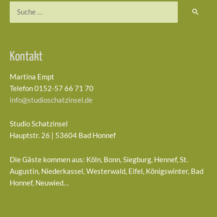
Suchen
nach:
Kontakt
Martina Empt
Telefon 0152-57 66 71 70
info@studioschatzinsel.de
Studio Schatzinsel
Hauptstr. 26 | 53604 Bad Honnef
Die Gäste kommen aus: Köln, Bonn, Siegburg, Hennef, St.
Augustin, Niederkassel, Westerwald, Eifel, Königswinter, Bad
Honnef, Neuwied…