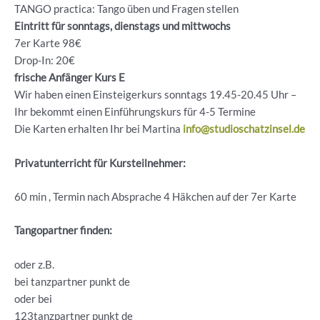
TANGO practica: Tango üben und Fragen stellen
Eintritt für sonntags, dienstags und mittwochs
7er Karte 98€
Drop-In: 20€
frische Anfänger Kurs E
Wir haben einen Einsteigerkurs sonntags 19.45-20.45 Uhr –
Ihr bekommt einen Einführungskurs für 4-5 Termine
Die Karten erhalten Ihr bei Martina
info@studioschatzinsel.de
Privatunterricht für Kursteilnehmer:
60 min , Termin nach Absprache 4 Häkchen auf der 7er Karte
Tangopartner finden:
oder z.B.
bei tanzpartner punkt de
oder bei
123tanzpartner punkt de