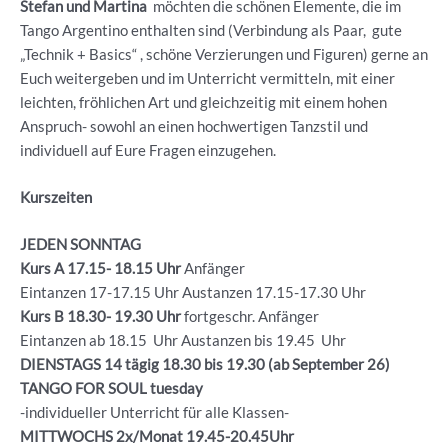
Stefan und Martina
möchten die schönen Elemente, die im
Tango Argentino enthalten sind (Verbindung als Paar, gute
„Technik + Basics“ , schöne Verzierungen und Figuren) gerne an
Euch weitergeben und im Unterricht vermitteln, mit einer
leichten, fröhlichen Art und gleichzeitig mit einem hohen
Anspruch- sowohl an einen hochwertigen Tanzstil und
individuell auf Eure Fragen einzugehen.
Kurszeiten
JEDEN SONNTAG
Kurs A 17.15- 18.15 Uhr
Anfänger
Eintanzen 17-17.15 Uhr Austanzen 17.15-17.30 Uhr
Kurs B 18.30- 19.30
Uhr
fortgeschr. Anfänger
Eintanzen ab 18.15 Uhr Austanzen bis 19.45 Uhr
DIENSTAGS 14 tägig 18.30 bis 19.30 (ab September 26)
TANGO FOR SOUL tuesday
-individueller Unterricht für alle Klassen-
MITTWOCHS 2x/Monat 19.45-20.45Uhr