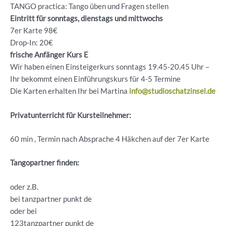
TANGO practica: Tango üben und Fragen stellen
Eintritt für sonntags, dienstags und mittwochs
7er Karte 98€
Drop-In: 20€
frische Anfänger Kurs E
Wir haben einen Einsteigerkurs sonntags 19.45-20.45 Uhr –
Ihr bekommt einen Einführungskurs für 4-5 Termine
Die Karten erhalten Ihr bei Martina
info@studioschatzinsel.de
Privatunterricht für Kursteilnehmer:
60 min , Termin nach Absprache 4 Häkchen auf der 7er Karte
Tangopartner finden:
oder z.B.
bei tanzpartner punkt de
oder bei
123tanzpartner punkt de