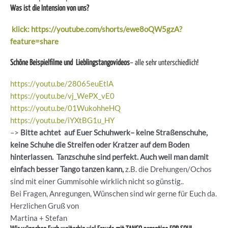
Was ist die Intension von uns?
klick: https://youtube.com/shorts/ewe8oQW5gzA?
feature=share
Schöne Beispielfilme und Lieblingstangovideos
– alle sehr unterschiedlich!
https://youtu.be/28065euEtlA
https://youtu.be/vj_WePX_vE0
https://youtu.be/01WukohheHQ
https://youtu.be/iYXtBG1u_HY
–>
Bitte achtet auf Euer Schuhwerk– keine Straßenschuhe,
keine Schuhe die Streifen oder Kratzer auf dem Boden
hinterlassen. Tanzschuhe sind perfekt. Auch weil man damit
einfach besser Tango tanzen kann,
z.B. die Drehungen/Ochos
sind mit einer Gummisohle wirklich nicht so günstig..
Bei Fragen, Anregungen, Wünschen sind wir gerne für Euch da.
Herzlichen Gruß von
Martina + Stefan