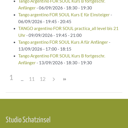
Tango Argentino FOR SOUL Kurs B fortgeschr.
Anfänger
- 06/09/2026 - 18:30 - 19:30
Tango argentino FOR SOUL Kurs E für Einsteiger
-
06/09/2026 - 19:45 - 20:45
TANGO argentino FOR SOUL practica_all level bis 21
Uhr
- 09/09/2026 - 19:45 - 21:00
Tango argentino FOR SOUL Kurs A für Anfänger
-
13/09/2026 - 17:00 - 18:15
Tango Argentino FOR SOUL Kurs B fortgeschr.
Anfänger
- 13/09/2026 - 18:30 - 19:30
1
11
12
Beitragsnavigation
Studio Schatzinsel