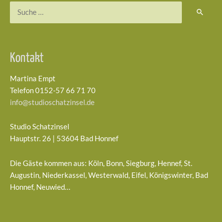
Suchen
nach:
Kontakt
Martina Empt
Telefon 0152-57 66 71 70
info@studioschatzinsel.de
Studio Schatzinsel
Hauptstr. 26 | 53604 Bad Honnef
Die Gäste kommen aus: Köln, Bonn, Siegburg, Hennef, St.
Augustin, Niederkassel, Westerwald, Eifel, Königswinter, Bad
Honnef, Neuwied…