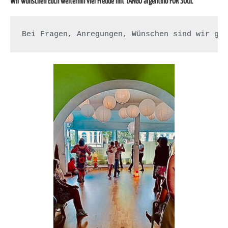
Wir wünschen Euch weiterhin viel Freude mit TANGO argentino FOR SOUL
Bei Fragen, Anregungen, Wünschen sind wir ge